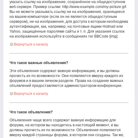
указать ссылку на изображение, сохранённое на общедоступном
веб-сервере. Пример ссылки: http://www.example.com/my-picture.gif.
Вы не можете указывать ссылку ни на изображения, хранящиеся
на вашем компьютере (если он не является общедоступным
сервером), ни на изображения, для доступа к которым необходима
аутентификация, как, например, на почтовые ящики Hotmail или
Yahoo, защищённые паролями сайты и т. п. Для указания ссылок
на изображения используйте в сообщениях тег BBCode [img].
Вернуться к началу
Что такое важные объявления?
Эти объявления содержат важную информацию, и вы должны
прочесть их по возможности. Они появляются вверху каждого из
форумов и в вашем личном разделе. Права на создание важных
объявлений предоставляются администратором конференции.
Вернуться к началу
Что такое объявления?
Объявления чаще всего содержат важную информацию для
форума, на котором вы находитесь в настоящий момент, и вы
должны прочесть их по возможности. Объявления появляются
вверху каждой страницы форума, в котором они созданы. Так же,