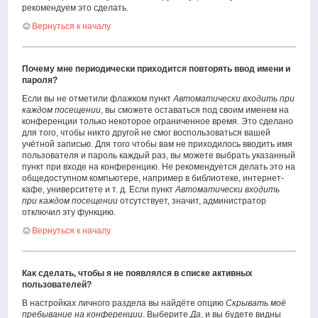
рекомендуем это сделать.
Вернуться к началу
Почему мне периодически приходится повторять ввод имени и
пароля?
Если вы не отметили флажком пункт
Автоматически входить при
каждом посещении
, вы сможете оставаться под своим именем на
конференции только некоторое ограниченное время. Это сделано
для того, чтобы никто другой не смог воспользоваться вашей
учётной записью. Для того чтобы вам не приходилось вводить имя
пользователя и пароль каждый раз, вы можете выбрать указанный
пункт при входе на конференцию. Не рекомендуется делать это на
общедоступном компьютере, например в библиотеке, интернет-
кафе, университете и т. д. Если пункт
Автоматически входить
при каждом посещении
отсутствует, значит, администратор
отключил эту функцию.
Вернуться к началу
Как сделать, чтобы я не появлялся в списке активных
пользователей?
В настройках личного раздела вы найдёте опцию
Скрывать моё
пребывание на конференции
. Выберите
Да
, и вы будете видны