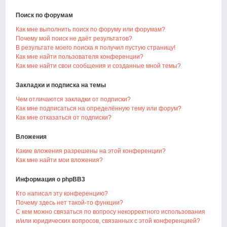
Поиск по форумам
Как мне выполнить поиск по форуму или форумам?
Почему мой поиск не даёт результатов?
В результате моего поиска я получил пустую страницу!
Как мне найти пользователя конференции?
Как мне найти свои сообщения и созданные мной темы?
Закладки и подписка на темы
Чем отличаются закладки от подписки?
Как мне подписаться на определённую тему или форум?
Как мне отказаться от подписки?
Вложения
Какие вложения разрешены на этой конференции?
Как мне найти мои вложения?
Информация о phpBB3
Кто написал эту конференцию?
Почему здесь нет такой-то функции?
С кем можно связаться по вопросу некорректного использования
и/или юридических вопросов, связанных с этой конференцией?