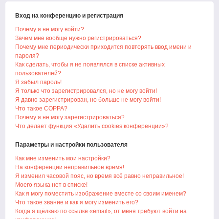
Вход на конференцию и регистрация
Почему я не могу войти?
Зачем мне вообще нужно регистрироваться?
Почему мне периодически приходится повторять ввод имени и
пароля?
Как сделать, чтобы я не появлялся в списке активных
пользователей?
Я забыл пароль!
Я только что зарегистрировался, но не могу войти!
Я давно зарегистрирован, но больше не могу войти!
Что такое COPPA?
Почему я не могу зарегистрироваться?
Что делает функция «Удалить cookies конференции»?
Параметры и настройки пользователя
Как мне изменить мои настройки?
На конференции неправильное время!
Я изменил часовой пояс, но время всё равно неправильное!
Моего языка нет в списке!
Как я могу поместить изображение вместе со своим именем?
Что такое звание и как я могу изменить его?
Когда я щёлкаю по ссылке «email», от меня требуют войти на