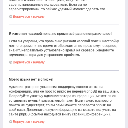
пояс, как и большинство настроек, могут только
зарегистрированные пользователи. Если вы не
зарегистрированы, то сейчас удачный момент сделать это.
Вернуться к началу
Я изменил часовой пояс, но время всё равно неправильное!
Если вы уверены, что правильно указали часовой пояс и настройку
летнего времени, но время отображается по-прежнему неверное,
значит, неправильно установлено время на сервере. Уведомите
администратора для устранения проблемы.
Вернуться к началу
Моего языка нет в списке!
Администратор не установил поддержку вашего языка на
конференции, или же просто никто не перевёл phpBB на ваш язык.
Попробуйте узнать у администратора конференции, может ли он
установить нужный вам языковой пакет. Если такого языкового
пакета не существует, то вы сами можете перевести phpBB на
свой язык. Дополнительную информацию вы можете получить на
сайте phpBB (ссылка находится внизу страниц конференции).
Вернуться к началу