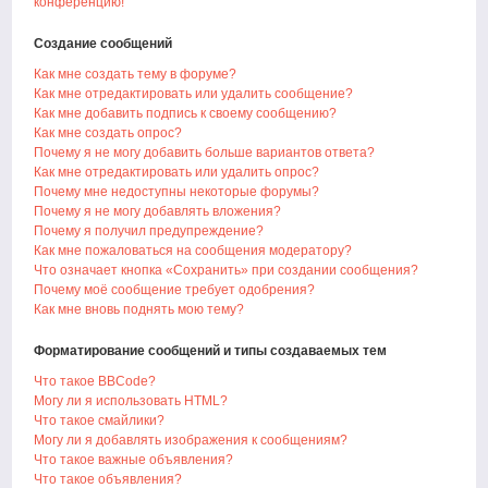
конференцию!
Создание сообщений
Как мне создать тему в форуме?
Как мне отредактировать или удалить сообщение?
Как мне добавить подпись к своему сообщению?
Как мне создать опрос?
Почему я не могу добавить больше вариантов ответа?
Как мне отредактировать или удалить опрос?
Почему мне недоступны некоторые форумы?
Почему я не могу добавлять вложения?
Почему я получил предупреждение?
Как мне пожаловаться на сообщения модератору?
Что означает кнопка «Сохранить» при создании сообщения?
Почему моё сообщение требует одобрения?
Как мне вновь поднять мою тему?
Форматирование сообщений и типы создаваемых тем
Что такое BBCode?
Могу ли я использовать HTML?
Что такое смайлики?
Могу ли я добавлять изображения к сообщениям?
Что такое важные объявления?
Что такое объявления?