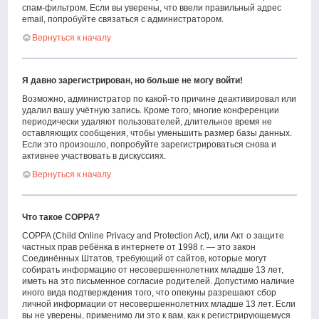
спам-фильтром. Если вы уверены, что ввели правильный адрес
email, попробуйте связаться с администратором.
Вернуться к началу
Я давно зарегистрирован, но больше не могу войти!
Возможно, администратор по какой-то причине деактивировал или
удалил вашу учётную запись. Кроме того, многие конференции
периодически удаляют пользователей, длительное время не
оставляющих сообщения, чтобы уменьшить размер базы данных.
Если это произошло, попробуйте зарегистрироваться снова и
активнее участвовать в дискуссиях.
Вернуться к началу
Что такое COPPA?
COPPA (Child Online Privacy and Protection Act), или Акт о защите
частных прав ребёнка в интернете от 1998 г. — это закон
Соединённых Штатов, требующий от сайтов, которые могут
собирать информацию от несовершеннолетних младше 13 лет,
иметь на это письменное согласие родителей. Допустимо наличие
иного вида подтверждения того, что опекуны разрешают сбор
личной информации от несовершеннолетних младше 13 лет. Если
вы не уверены, применимо ли это к вам, как к регистрирующемуся