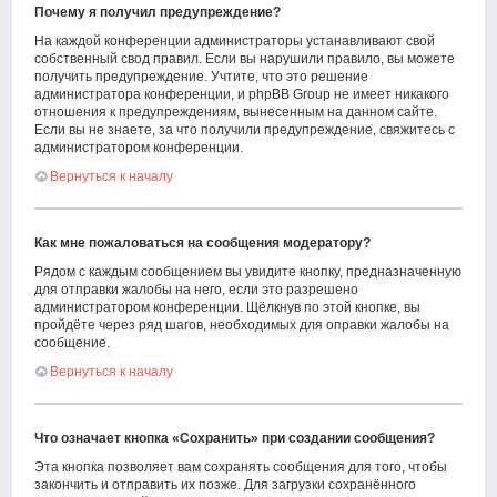
Почему я получил предупреждение?
На каждой конференции администраторы устанавливают свой
собственный свод правил. Если вы нарушили правило, вы можете
получить предупреждение. Учтите, что это решение
администратора конференции, и phpBB Group не имеет никакого
отношения к предупреждениям, вынесенным на данном сайте.
Если вы не знаете, за что получили предупреждение, свяжитесь с
администратором конференции.
Вернуться к началу
Как мне пожаловаться на сообщения модератору?
Рядом с каждым сообщением вы увидите кнопку, предназначенную
для отправки жалобы на него, если это разрешено
администратором конференции. Щёлкнув по этой кнопке, вы
пройдёте через ряд шагов, необходимых для оправки жалобы на
сообщение.
Вернуться к началу
Что означает кнопка «Сохранить» при создании сообщения?
Эта кнопка позволяет вам сохранять сообщения для того, чтобы
закончить и отправить их позже. Для загрузки сохранённого