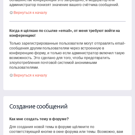
большинстве конференций это запрещено, и модератор или
администратор понизят значение вашего счётчика сообщений.
Вернуться к началу
Когда я щёлкаю по ссылке «email», от меня требуют войти на
конференцию!
Только зарегистрированные пользователи могут отправлять email-
сообщения другим пользователям через встроенную в
конференцию форму, и только если администратор включил такую
возможность. Это сделано для того, чтобы предотвратить
злоупотребления почтовой системой анонимными
пользователями.
Вернуться к началу
Создание сообщений
Как мне создать тему в форуме?
Для создания новой темы в форуме щёлкните по
соответствующей кнопке в окне форума или темы. Возможно, вам