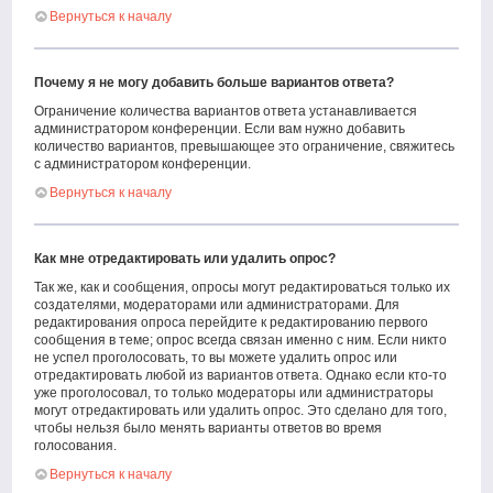
Вернуться к началу
Почему я не могу добавить больше вариантов ответа?
Ограничение количества вариантов ответа устанавливается
администратором конференции. Если вам нужно добавить
количество вариантов, превышающее это ограничение, свяжитесь
с администратором конференции.
Вернуться к началу
Как мне отредактировать или удалить опрос?
Так же, как и сообщения, опросы могут редактироваться только их
создателями, модераторами или администраторами. Для
редактирования опроса перейдите к редактированию первого
сообщения в теме; опрос всегда связан именно с ним. Если никто
не успел проголосовать, то вы можете удалить опрос или
отредактировать любой из вариантов ответа. Однако если кто-то
уже проголосовал, то только модераторы или администраторы
могут отредактировать или удалить опрос. Это сделано для того,
чтобы нельзя было менять варианты ответов во время
голосования.
Вернуться к началу