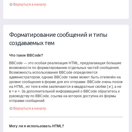
Вернуться к началу
Форматирование сообщений и типы
создаваемых тем
Что такое BBCode?
BBCode — это особая реализация HTML, предлагающая большие
возможности по форматированию отдельных частей сообщения.
Возможность использования BBCode определяется
администратором, однако BBCode также может быть отключён на
уровне сообщения в форме для его отправки. BBCode очень похож
на HTML, но теги в нём заключаются в квадратные скобки [ и ], а не
в < и >. За дополнительной информацией о BBCode обратитесь к
руководству по BBCode, ссылка на которое доступна из формы
отправки сообщений.
Вернуться к началу
Могу ли я использовать HTML?