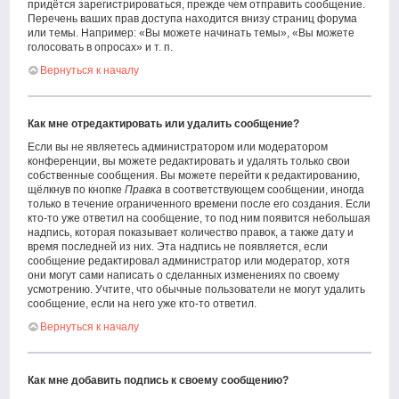
придётся зарегистрироваться, прежде чем отправить сообщение.
Перечень ваших прав доступа находится внизу страниц форума
или темы. Например: «Вы можете начинать темы», «Вы можете
голосовать в опросах» и т. п.
Вернуться к началу
Как мне отредактировать или удалить сообщение?
Если вы не являетесь администратором или модератором
конференции, вы можете редактировать и удалять только свои
собственные сообщения. Вы можете перейти к редактированию,
щёлкнув по кнопке
Правка
в соответствующем сообщении, иногда
только в течение ограниченного времени после его создания. Если
кто-то уже ответил на сообщение, то под ним появится небольшая
надпись, которая показывает количество правок, а также дату и
время последней из них. Эта надпись не появляется, если
сообщение редактировал администратор или модератор, хотя
они могут сами написать о сделанных изменениях по своему
усмотрению. Учтите, что обычные пользователи не могут удалить
сообщение, если на него уже кто-то ответил.
Вернуться к началу
Как мне добавить подпись к своему сообщению?