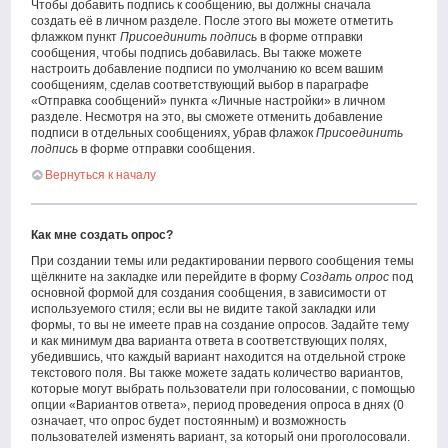
Чтобы добавить подпись к сообщению, вы должны сначала
создать её в личном разделе. После этого вы можете отметить
флажком пункт
Присоединить подпись
в форме отправки
сообщения, чтобы подпись добавилась. Вы также можете
настроить добавление подписи по умолчанию ко всем вашим
сообщениям, сделав соответствующий выбор в параграфе
«Отправка сообщений» пункта «Личные настройки» в личном
разделе. Несмотря на это, вы сможете отменить добавление
подписи в отдельных сообщениях, убрав флажок
Присоединить
подпись
в форме отправки сообщения.
Вернуться к началу
Как мне создать опрос?
При создании темы или редактировании первого сообщения темы
щёлкните на закладке или перейдите в форму
Создать опрос
под
основной формой для создания сообщения, в зависимости от
используемого стиля; если вы не видите такой закладки или
формы, то вы не имеете прав на создание опросов. Задайте тему
и как минимум два варианта ответа в соответствующих полях,
убедившись, что каждый вариант находится на отдельной строке
текстового поля. Вы также можете задать количество вариантов,
которые могут выбрать пользователи при голосовании, с помощью
опции «Вариантов ответа», период проведения опроса в днях (0
означает, что опрос будет постоянным) и возможность
пользователей изменять вариант, за который они проголосовали.