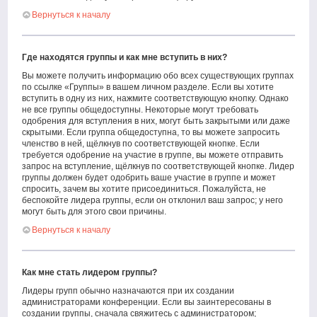
Вернуться к началу
Где находятся группы и как мне вступить в них?
Вы можете получить информацию обо всех существующих группах
по ссылке «Группы» в вашем личном разделе. Если вы хотите
вступить в одну из них, нажмите соответствующую кнопку. Однако
не все группы общедоступны. Некоторые могут требовать
одобрения для вступления в них, могут быть закрытыми или даже
скрытыми. Если группа общедоступна, то вы можете запросить
членство в ней, щёлкнув по соответствующей кнопке. Если
требуется одобрение на участие в группе, вы можете отправить
запрос на вступление, щёлкнув по соответствующей кнопке. Лидер
группы должен будет одобрить ваше участие в группе и может
спросить, зачем вы хотите присоединиться. Пожалуйста, не
беспокойте лидера группы, если он отклонил ваш запрос; у него
могут быть для этого свои причины.
Вернуться к началу
Как мне стать лидером группы?
Лидеры групп обычно назначаются при их создании
администраторами конференции. Если вы заинтересованы в
создании группы, сначала свяжитесь с администратором;