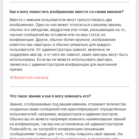
Как я могу поместить изображение вместе со своим именем?
Вместе с именем пользователя могут присутствовать два
изображения. Одно из них может относиться к вашему званию,
обычно это звёздочки, квадратики или точки, указывающие на то,
сколько сообщений вы оставили или на ваш статус на
конференции. Другое, обычно более крупное, изображение
известно как «аватара» и обычно уникально для каждого
пользователя. От администратора зависит, включена ли
поддержка аватар, и от него же зависит, какие аватары могут быть
использованы. Если вы не можете использовать аватары,
свяжитесь с администратором конференции для выяснения
причин.
Вернуться к началу
Что такое звание и как я могу изменить его?
Звания, отображаемые под вашим именем, отражают количество
созданных вами сообщений или идентифицируют определённых
пользователей: например, модераторов и администраторов.
Обычно вы не можете напрямую изменять наименования званий
на конференции, так как они установлены её администратором.
Пожалуйста, не засоряйте конференцию ненужными
сообщениями только для того, чтобы повысить своё звание. На