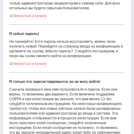
только администраторам, модераторам и самому себе. Для всех
остальных вы будете скрытым пользователем.
Вернуться к началу
Я забыл пароль!
Не паникуйте! Хотя пароль нельзя восстановить, можно легко
получить новый. Перейдите на страницу входа на конференцию и
щёлкните на ссылку
Забыли пароль?
. Следуйте инструкциям, и
скоро вы снова сможете войти на конференцию.
Вернуться к началу
Я только что зарегистрировался, но не могу войти!
Сначала проверьте свои имя пользователя и пароль. Если они
верны, то возможны два варианта. Если включена поддержка
COPPA и при регистрации вы указали, что вам менее 13 лет,
следуйте полученным инструкциям. На некоторых конференциях
требуется, чтобы все новые учётные записи были активированы
пользователями или администратором до входа в систему. Эта
информация отображается в процессе регистрации. Если вам
было прислано email-сообщение, следуйте полученным
инструкциям. Если email-сообщение не получено, то возможно,
что вы указали неправильный адрес email либо он заблокирован