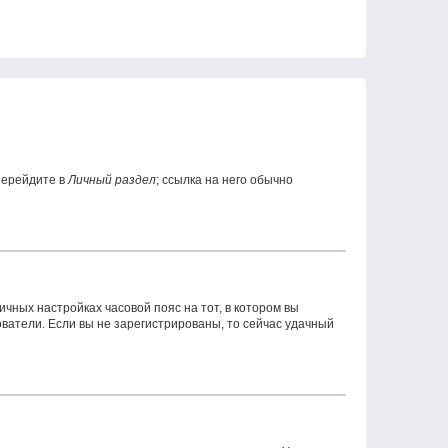
перейдите в
Личный раздел
; ссылка на него обычно
ичных настройках часовой пояс на тот, в котором вы
зователи. Если вы не зарегистрированы, то сейчас удачный