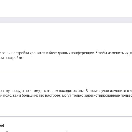
е ваши настройки хранятся в базе данных конференции. Чтобы изменить их, 
ои настройки.
ому поясу, а не к тому, в котором находитесь вы. В этом случае измените в л
овой пояс, как и большинство настроек, могут только зарегистрированные поль
ое!