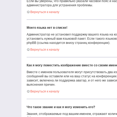
Если вы уверены, что правильно указали часовой пояс и н
администратора для устранения проблемы.
Вернуться к началу
Моего языка нет в списке!
Администратор не установил поддержку вашего языка на ко
установить нужный вам языковой пакет. Если такого языко
phpBB (ссылка находится внизу страниц конференции).
Вернуться к началу
Как я могу поместить изображение вместе со своим име
Вместе с именем пользователя могут присутствовать два из
сообщений вы оставили или на ваш статус на конференции.
зависит, включена ли поддержка аватар, и от него же зави
выяснения причин.
Вернуться к началу
Что такое звание и как я могу изменить его?
Звания, отображаемые под вашим именем, отражают колич