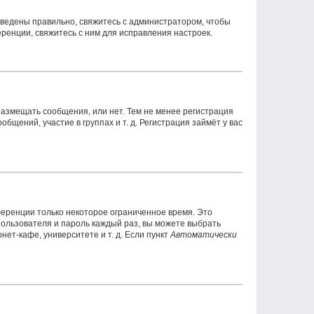
введены правильно, свяжитесь с администратором, чтобы
ренции, свяжитесь с ним для исправления настроек.
 размещать сообщения, или нет. Тем не менее регистрация
ений, участие в группах и т. д. Регистрация займёт у вас
ференции только некоторое ограниченное время. Это
 пользователя и пароль каждый раз, вы можете выбрать
ет-кафе, университете и т. д. Если пункт
Автоматически