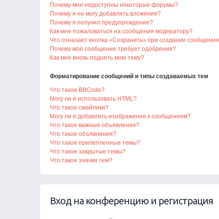
Почему мне недоступны некоторые форумы?
Почему я не могу добавлять вложения?
Почему я получил предупреждение?
Как мне пожаловаться на сообщения модератору?
Что означает кнопка «Сохранить» при создании сообщени
Почему моё сообщение требует одобрения?
Как мне вновь поднять мою тему?
Форматирование сообщений и типы создаваемых тем
Что такое BBCode?
Могу ли я использовать HTML?
Что такое смайлики?
Могу ли я добавлять изображения к сообщениям?
Что такое важные объявления?
Что такое объявления?
Что такое прилепленные темы?
Что такое закрытые темы?
Что такое значки тем?
Вход на конференцию и регистрация