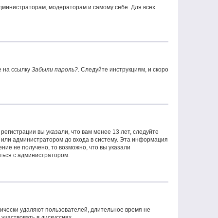
администраторам, модераторам и самому себе. Для всех
е на ссылку
Забыли пароль?
. Следуйте инструкциям, и скоро
егистрации вы указали, что вам менее 13 лет, следуйте
 или администратором до входа в систему. Эта информация
ние не получено, то возможно, что вы указали
аться с администратором.
дически удаляют пользователей, длительное время не
частвовать в дискуссиях.