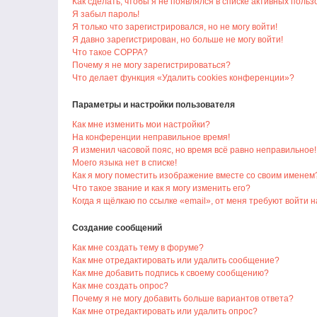
Как сделать, чтобы я не появлялся в списке активных поль
Я забыл пароль!
Я только что зарегистрировался, но не могу войти!
Я давно зарегистрирован, но больше не могу войти!
Что такое COPPA?
Почему я не могу зарегистрироваться?
Что делает функция «Удалить cookies конференции»?
Параметры и настройки пользователя
Как мне изменить мои настройки?
На конференции неправильное время!
Я изменил часовой пояс, но время всё равно неправильное!
Моего языка нет в списке!
Как я могу поместить изображение вместе со своим именем
Что такое звание и как я могу изменить его?
Когда я щёлкаю по ссылке «email», от меня требуют войти 
Создание сообщений
Как мне создать тему в форуме?
Как мне отредактировать или удалить сообщение?
Как мне добавить подпись к своему сообщению?
Как мне создать опрос?
Почему я не могу добавить больше вариантов ответа?
Как мне отредактировать или удалить опрос?