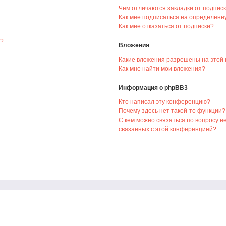
Чем отличаются закладки от подпис
Как мне подписаться на определённ
Как мне отказаться от подписки?
я?
Вложения
Какие вложения разрешены на этой
Как мне найти мои вложения?
Информация о phpBB3
Кто написал эту конференцию?
Почему здесь нет такой-то функции?
С кем можно связаться по вопросу н
связанных с этой конференцией?