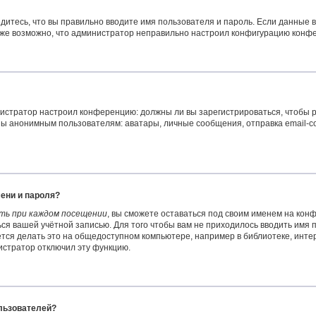
дитесь, что вы правильно вводите имя пользователя и пароль. Если данные 
акже возможно, что администратор неправильно настроил конфигурацию конфе
министратор настроил конференцию: должны ли вы зарегистрироваться, чтобы
 анонимным пользователям: аватары, личные сообщения, отправка email-сообщ
ени и пароля?
ть при каждом посещении
, вы сможете оставаться под своим именем на кон
ться вашей учётной записью. Для того чтобы вам не приходилось вводить имя
ся делать это на общедоступном компьютере, например в библиотеке, интерн
нистратор отключил эту функцию.
ользователей?