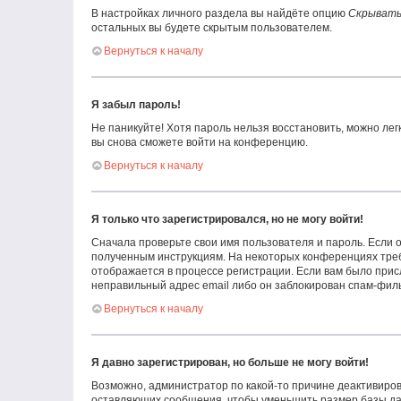
В настройках личного раздела вы найдёте опцию
Скрывать
остальных вы будете скрытым пользователем.
Вернуться к началу
Я забыл пароль!
Не паникуйте! Хотя пароль нельзя восстановить, можно ле
вы снова сможете войти на конференцию.
Вернуться к началу
Я только что зарегистрировался, но не могу войти!
Сначала проверьте свои имя пользователя и пароль. Если о
полученным инструкциям. На некоторых конференциях треб
отображается в процессе регистрации. Если вам было прис
неправильный адрес email либо он заблокирован спам-филь
Вернуться к началу
Я давно зарегистрирован, но больше не могу войти!
Возможно, администратор по какой-то причине деактивиров
оставляющих сообщения, чтобы уменьшить размер базы данн