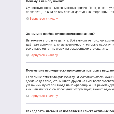
Почему я не могу войти?
Существует несколько возможных причин. Прежде всего убе
проверить, не был ли вам закрыт доступ к конференции. Т
Вернуться к началу
Зачем мне вообще нужно регистрироваться?
Вы можете этого и не делать. Всё зависит от того, как ад
даёт вам дополнительные возможности, которые недоступны
всего пару минут, поэтому мы рекомендуем это сделать.
Вернуться к началу
Почему мне периодически приходится повторять ввод им
Если вы не отметили флажком пункт
Автоматически входи
сделано для того, чтобы никто другой не смог воспользова
указанный пункт при входе на конференцию. Не рекомендует
входить при каждом посещении
отсутствует, значит, адми
Вернуться к началу
Как сделать, чтобы я не появлялся в списке активных п