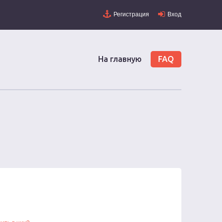
Регистрация
Вход
На главную
FAQ