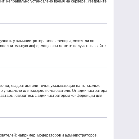
чит, неправильно установлено время на сервере. Уведомите
 узнать у администратора конференции, может ли он
. Дополнительную информацию вы можете получить на сайте
очки, квадратики или точки, указывающие на то, сколько
но уникально для каждого пользователя. От администратора
ь аватары, свяжитесь с администратором конференции для
вателей: например, модераторов и администраторов.