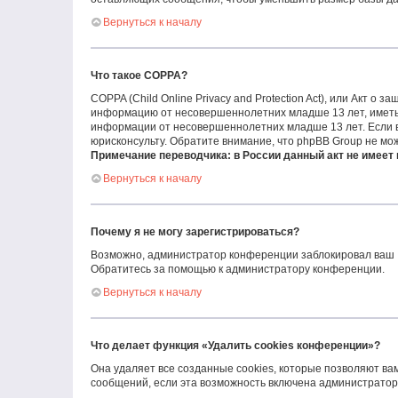
Вернуться к началу
Что такое COPPA?
COPPA (Child Online Privacy and Protection Act), или Акт о
информацию от несовершеннолетних младше 13 лет, иметь 
информации от несовершеннолетних младше 13 лет. Если вы
юрисконсульту. Обратите внимание, что phpBB Group не мо
Примечание переводчика: в России данный акт не имеет
Вернуться к началу
Почему я не могу зарегистрироваться?
Возможно, администратор конференции заблокировал ваш IP
Обратитесь за помощью к администратору конференции.
Вернуться к началу
Что делает функция «Удалить cookies конференции»?
Она удаляет все созданные cookies, которые позволяют ва
сообщений, если эта возможность включена администраторо