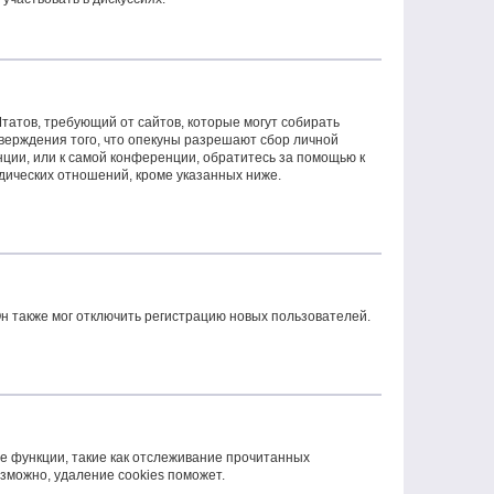
 Штатов, требующий от сайтов, которые могут собирать
верждения того, что опекуны разрешают сбор личной
ции, или к самой конференции, обратитесь за помощью к
дических отношений, кроме указанных ниже.
н также мог отключить регистрацию новых пользователей.
е функции, такие как отслеживание прочитанных
зможно, удаление cookies поможет.