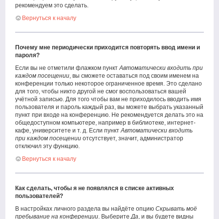
рекомендуем это сделать.
Вернуться к началу
Почему мне периодически приходится повторять ввод имени и
пароля?
Если вы не отметили флажком пункт
Автоматически входить при
каждом посещении
, вы сможете оставаться под своим именем на
конференции только некоторое ограниченное время. Это сделано
для того, чтобы никто другой не смог воспользоваться вашей
учётной записью. Для того чтобы вам не приходилось вводить имя
пользователя и пароль каждый раз, вы можете выбрать указанный
пункт при входе на конференцию. Не рекомендуется делать это на
общедоступном компьютере, например в библиотеке, интернет-
кафе, университете и т. д. Если пункт
Автоматически входить
при каждом посещении
отсутствует, значит, администратор
отключил эту функцию.
Вернуться к началу
Как сделать, чтобы я не появлялся в списке активных
пользователей?
В настройках личного раздела вы найдёте опцию
Скрывать моё
пребывание на конференции
. Выберите
Да
, и вы будете видны