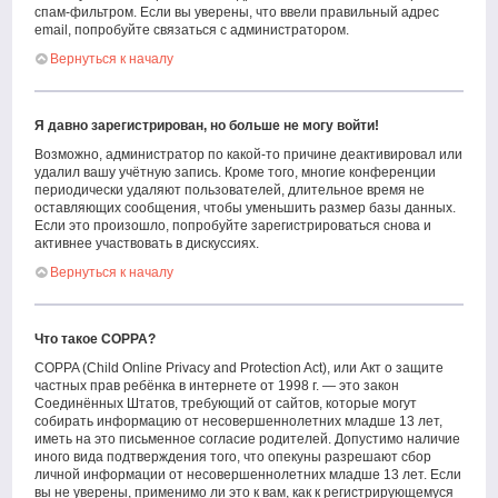
спам-фильтром. Если вы уверены, что ввели правильный адрес
email, попробуйте связаться с администратором.
Вернуться к началу
Я давно зарегистрирован, но больше не могу войти!
Возможно, администратор по какой-то причине деактивировал или
удалил вашу учётную запись. Кроме того, многие конференции
периодически удаляют пользователей, длительное время не
оставляющих сообщения, чтобы уменьшить размер базы данных.
Если это произошло, попробуйте зарегистрироваться снова и
активнее участвовать в дискуссиях.
Вернуться к началу
Что такое COPPA?
COPPA (Child Online Privacy and Protection Act), или Акт о защите
частных прав ребёнка в интернете от 1998 г. — это закон
Соединённых Штатов, требующий от сайтов, которые могут
собирать информацию от несовершеннолетних младше 13 лет,
иметь на это письменное согласие родителей. Допустимо наличие
иного вида подтверждения того, что опекуны разрешают сбор
личной информации от несовершеннолетних младше 13 лет. Если
вы не уверены, применимо ли это к вам, как к регистрирующемуся