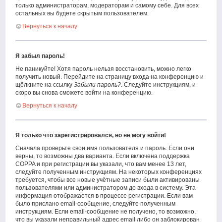
только администраторам, модераторам и самому себе. Для всех
остальных вы будете скрытым пользователем.
Вернуться к началу
Я забыл пароль!
Не паникуйте! Хотя пароль нельзя восстановить, можно легко
получить новый. Перейдите на страницу входа на конференцию и
щёлкните на ссылку
Забыли пароль?
. Следуйте инструкциям, и
скоро вы снова сможете войти на конференцию.
Вернуться к началу
Я только что зарегистрировался, но не могу войти!
Сначала проверьте свои имя пользователя и пароль. Если они
верны, то возможны два варианта. Если включена поддержка
COPPA и при регистрации вы указали, что вам менее 13 лет,
следуйте полученным инструкциям. На некоторых конференциях
требуется, чтобы все новые учётные записи были активированы
пользователями или администратором до входа в систему. Эта
информация отображается в процессе регистрации. Если вам
было прислано email-сообщение, следуйте полученным
инструкциям. Если email-сообщение не получено, то возможно,
что вы указали неправильный адрес email либо он заблокирован