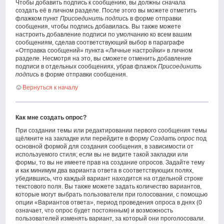
Чтобы добавить подпись к сообщению, вы должны сначала
создать её в личном разделе. После этого вы можете отметить
флажком пункт
Присоединить подпись
в форме отправки
сообщения, чтобы подпись добавилась. Вы также можете
настроить добавление подписи по умолчанию ко всем вашим
сообщениям, сделав соответствующий выбор в параграфе
«Отправка сообщений» пункта «Личные настройки» в личном
разделе. Несмотря на это, вы сможете отменить добавление
подписи в отдельных сообщениях, убрав флажок
Присоединить
подпись
в форме отправки сообщения.
Вернуться к началу
Как мне создать опрос?
При создании темы или редактировании первого сообщения темы
щёлкните на закладке или перейдите в форму
Создать опрос
под
основной формой для создания сообщения, в зависимости от
используемого стиля; если вы не видите такой закладки или
формы, то вы не имеете прав на создание опросов. Задайте тему
и как минимум два варианта ответа в соответствующих полях,
убедившись, что каждый вариант находится на отдельной строке
текстового поля. Вы также можете задать количество вариантов,
которые могут выбрать пользователи при голосовании, с помощью
опции «Вариантов ответа», период проведения опроса в днях (0
означает, что опрос будет постоянным) и возможность
пользователей изменять вариант, за который они проголосовали.