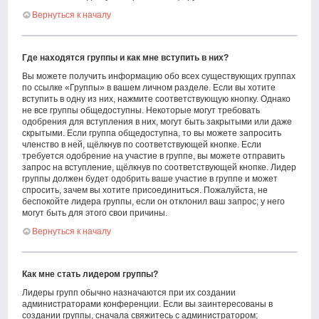
Вернуться к началу
Где находятся группы и как мне вступить в них?
Вы можете получить информацию обо всех существующих группах
по ссылке «Группы» в вашем личном разделе. Если вы хотите
вступить в одну из них, нажмите соответствующую кнопку. Однако
не все группы общедоступны. Некоторые могут требовать
одобрения для вступления в них, могут быть закрытыми или даже
скрытыми. Если группа общедоступна, то вы можете запросить
членство в ней, щёлкнув по соответствующей кнопке. Если
требуется одобрение на участие в группе, вы можете отправить
запрос на вступление, щёлкнув по соответствующей кнопке. Лидер
группы должен будет одобрить ваше участие в группе и может
спросить, зачем вы хотите присоединиться. Пожалуйста, не
беспокойте лидера группы, если он отклонил ваш запрос; у него
могут быть для этого свои причины.
Вернуться к началу
Как мне стать лидером группы?
Лидеры групп обычно назначаются при их создании
администраторами конференции. Если вы заинтересованы в
создании группы, сначала свяжитесь с администратором;