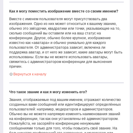
Как я могу поместить изображение вместе со своим именем?
Вместе с именем пользователя могут присутствовать два
изображения. Одно из них может относиться к вашему званию,
обычно это звёздочки, квадратики или точки, указывающие на то,
сколько сообщений вы оставили или на ваш статус на
конференции. Другое, обычно более крупное, изображение
известно как «аватара» и обычно уникально для каждого
пользователя. От администратора зависит, включена ли
поддержка аватар, и от него же зависит, какие аватары могут быть
использованы. Если вы не можете использовать аватары,
свяжитесь с администратором конференции для выяснения
причин.
Вернуться к началу
Что такое звание и как я могу изменить его?
Звания, отображаемые под вашим именем, отражают количество
созданных вами сообщений или идентифицируют определённых
пользователей: например, модераторов и администраторов.
Обычно вы не можете напрямую изменять наименования званий
на конференции, так как они установлены её администратором.
Пожалуйста, не засоряйте конференцию ненужными
сообщениями только для того, чтобы повысить своё звание. На