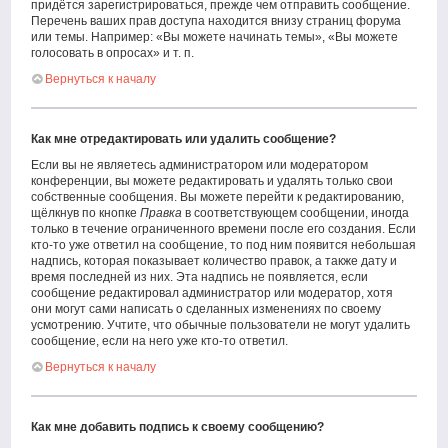
придётся зарегистрироваться, прежде чем отправить сообщение.
Перечень ваших прав доступа находится внизу страниц форума
или темы. Например: «Вы можете начинать темы», «Вы можете
голосовать в опросах» и т. п.
Вернуться к началу
Как мне отредактировать или удалить сообщение?
Если вы не являетесь администратором или модератором
конференции, вы можете редактировать и удалять только свои
собственные сообщения. Вы можете перейти к редактированию,
щёлкнув по кнопке
Правка
в соответствующем сообщении, иногда
только в течение ограниченного времени после его создания. Если
кто-то уже ответил на сообщение, то под ним появится небольшая
надпись, которая показывает количество правок, а также дату и
время последней из них. Эта надпись не появляется, если
сообщение редактировал администратор или модератор, хотя
они могут сами написать о сделанных изменениях по своему
усмотрению. Учтите, что обычные пользователи не могут удалить
сообщение, если на него уже кто-то ответил.
Вернуться к началу
Как мне добавить подпись к своему сообщению?