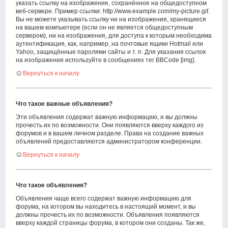
указать ссылку на изображение, сохранённое на общедоступном
веб-сервере. Пример ссылки: http://www.example.com/my-picture.gif.
Вы не можете указывать ссылку ни на изображения, хранящиеся
на вашем компьютере (если он не является общедоступным
сервером), ни на изображения, для доступа к которым необходима
аутентификация, как, например, на почтовые ящики Hotmail или
Yahoo, защищённые паролями сайты и т. п. Для указания ссылок
на изображения используйте в сообщениях тег BBCode [img].
Вернуться к началу
Что такое важные объявления?
Эти объявления содержат важную информацию, и вы должны
прочесть их по возможности. Они появляются вверху каждого из
форумов и в вашем личном разделе. Права на создание важных
объявлений предоставляются администратором конференции.
Вернуться к началу
Что такое объявления?
Объявления чаще всего содержат важную информацию для
форума, на котором вы находитесь в настоящий момент, и вы
должны прочесть их по возможности. Объявления появляются
вверху каждой страницы форума, в котором они созданы. Так же,