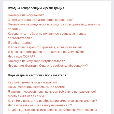
Вход на конференцию и регистрация
Почему я не могу войти?
Зачем мне вообще нужно регистрироваться?
Почему мне периодически приходится повторять ввод имени и
пароля?
Как сделать, чтобы я не появлялся в списке активных
пользователей?
Я забыл пароль!
Я только что зарегистрировался, но не могу войти!
Я давно зарегистрирован, но больше не могу войти!
Что такое COPPA?
Почему я не могу зарегистрироваться?
Что делает функция «Удалить cookies конференции»?
Параметры и настройки пользователя
Как мне изменить мои настройки?
На конференции неправильное время!
Я изменил часовой пояс, но время всё равно неправильное!
Моего языка нет в списке!
Как я могу поместить изображение вместе со своим именем?
Что такое звание и как я могу изменить его?
Когда я щёлкаю по ссылке «email», от меня требуют войти на