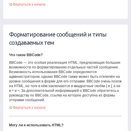
Вернуться к началу
Форматирование сообщений и типы
создаваемых тем
Что такое BBCode?
BBCode — это особая реализация HTML, предлагающая большие
возможности по форматированию отдельных частей сообщения.
Возможность использования BBCode определяется
администратором, однако BBCode также может быть отключён на
уровне сообщения в форме для его отправки. BBCode очень похож
на HTML, но теги в нём заключаются в квадратные скобки [ и ], а не
в < и >. За дополнительной информацией о BBCode обратитесь к
руководству по BBCode, ссылка на которое доступна из формы
отправки сообщений.
Вернуться к началу
Могу ли я использовать HTML?