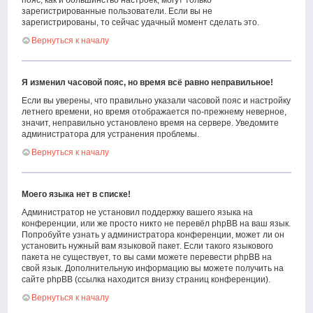
пояс, как и большинство настроек, могут только
зарегистрированные пользователи. Если вы не
зарегистрированы, то сейчас удачный момент сделать это.
Вернуться к началу
Я изменил часовой пояс, но время всё равно неправильное!
Если вы уверены, что правильно указали часовой пояс и настройку
летнего времени, но время отображается по-прежнему неверное,
значит, неправильно установлено время на сервере. Уведомите
администратора для устранения проблемы.
Вернуться к началу
Моего языка нет в списке!
Администратор не установил поддержку вашего языка на
конференции, или же просто никто не перевёл phpBB на ваш язык.
Попробуйте узнать у администратора конференции, может ли он
установить нужный вам языковой пакет. Если такого языкового
пакета не существует, то вы сами можете перевести phpBB на
свой язык. Дополнительную информацию вы можете получить на
сайте phpBB (ссылка находится внизу страниц конференции).
Вернуться к началу