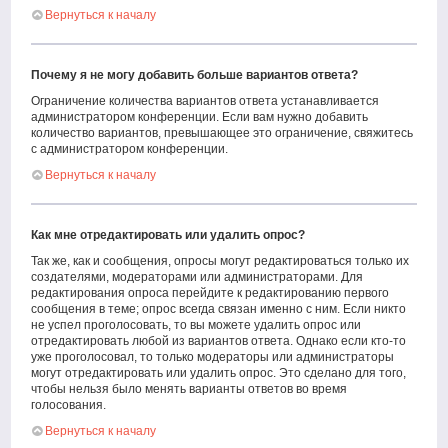
Вернуться к началу
Почему я не могу добавить больше вариантов ответа?
Ограничение количества вариантов ответа устанавливается
администратором конференции. Если вам нужно добавить
количество вариантов, превышающее это ограничение, свяжитесь
с администратором конференции.
Вернуться к началу
Как мне отредактировать или удалить опрос?
Так же, как и сообщения, опросы могут редактироваться только их
создателями, модераторами или администраторами. Для
редактирования опроса перейдите к редактированию первого
сообщения в теме; опрос всегда связан именно с ним. Если никто
не успел проголосовать, то вы можете удалить опрос или
отредактировать любой из вариантов ответа. Однако если кто-то
уже проголосовал, то только модераторы или администраторы
могут отредактировать или удалить опрос. Это сделано для того,
чтобы нельзя было менять варианты ответов во время
голосования.
Вернуться к началу