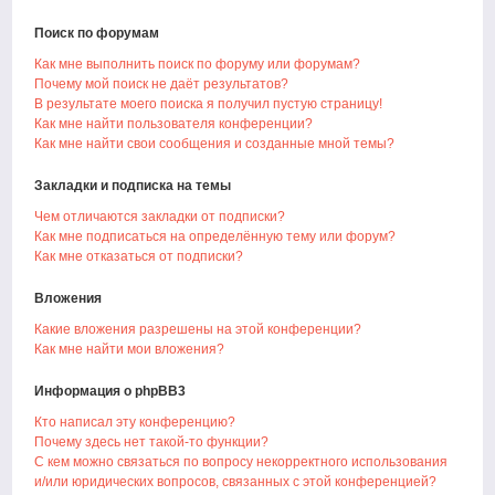
Поиск по форумам
Как мне выполнить поиск по форуму или форумам?
Почему мой поиск не даёт результатов?
В результате моего поиска я получил пустую страницу!
Как мне найти пользователя конференции?
Как мне найти свои сообщения и созданные мной темы?
Закладки и подписка на темы
Чем отличаются закладки от подписки?
Как мне подписаться на определённую тему или форум?
Как мне отказаться от подписки?
Вложения
Какие вложения разрешены на этой конференции?
Как мне найти мои вложения?
Информация о phpBB3
Кто написал эту конференцию?
Почему здесь нет такой-то функции?
С кем можно связаться по вопросу некорректного использования
и/или юридических вопросов, связанных с этой конференцией?