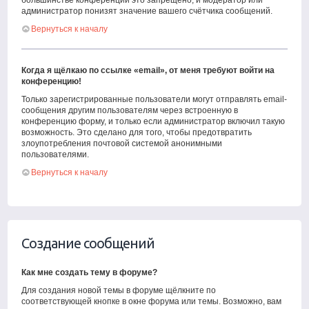
большинстве конференций это запрещено, и модератор или
администратор понизят значение вашего счётчика сообщений.
Вернуться к началу
Когда я щёлкаю по ссылке «email», от меня требуют войти на
конференцию!
Только зарегистрированные пользователи могут отправлять email-
сообщения другим пользователям через встроенную в
конференцию форму, и только если администратор включил такую
возможность. Это сделано для того, чтобы предотвратить
злоупотребления почтовой системой анонимными
пользователями.
Вернуться к началу
Создание сообщений
Как мне создать тему в форуме?
Для создания новой темы в форуме щёлкните по
соответствующей кнопке в окне форума или темы. Возможно, вам