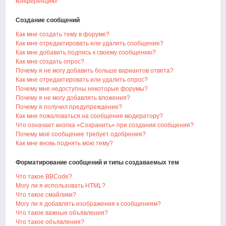
конференцию!
Создание сообщений
Как мне создать тему в форуме?
Как мне отредактировать или удалить сообщение?
Как мне добавить подпись к своему сообщению?
Как мне создать опрос?
Почему я не могу добавить больше вариантов ответа?
Как мне отредактировать или удалить опрос?
Почему мне недоступны некоторые форумы?
Почему я не могу добавлять вложения?
Почему я получил предупреждение?
Как мне пожаловаться на сообщения модератору?
Что означает кнопка «Сохранить» при создании сообщения?
Почему моё сообщение требует одобрения?
Как мне вновь поднять мою тему?
Форматирование сообщений и типы создаваемых тем
Что такое BBCode?
Могу ли я использовать HTML?
Что такое смайлики?
Могу ли я добавлять изображения к сообщениям?
Что такое важные объявления?
Что такое объявления?