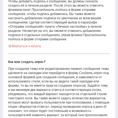
Чтобы добавить подпись к сообщению, вы должны сначала
создать её в личном разделе. После этого вы можете отметить
флажком пункт
Присоединить подпись
в форме отправки
сообщения, чтобы подпись добавилась. Вы также можете
настроить добавление подписи по умолчанию ко всем вашим
сообщениям, сделав соответствующий выбор в параграфе
«Отправка сообщений» пункта «Личные настройки» в личном
разделе. Несмотря на это, вы сможете отменить добавление
подписи в отдельных сообщениях, убрав флажок
Присоединить
подпись
в форме отправки сообщения.
Вернуться к началу
Как мне создать опрос?
При создании темы или редактировании первого сообщения темы
щёлкните на закладке или перейдите в форму
Создать опрос
под
основной формой для создания сообщения, в зависимости от
используемого стиля; если вы не видите такой закладки или
формы, то вы не имеете прав на создание опросов. Задайте тему
и как минимум два варианта ответа в соответствующих полях,
убедившись, что каждый вариант находится на отдельной строке
текстового поля. Вы также можете задать количество вариантов,
которые могут выбрать пользователи при голосовании, с помощью
опции «Вариантов ответа», период проведения опроса в днях (0
означает, что опрос будет постоянным) и возможность
пользователей изменять вариант, за который они проголосовали.