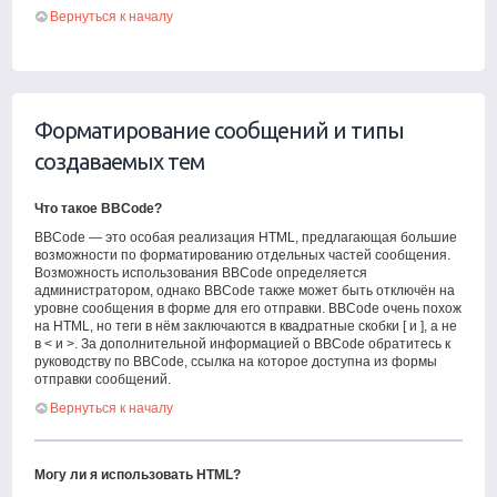
Вернуться к началу
Форматирование сообщений и типы
создаваемых тем
Что такое BBCode?
BBCode — это особая реализация HTML, предлагающая большие
возможности по форматированию отдельных частей сообщения.
Возможность использования BBCode определяется
администратором, однако BBCode также может быть отключён на
уровне сообщения в форме для его отправки. BBCode очень похож
на HTML, но теги в нём заключаются в квадратные скобки [ и ], а не
в < и >. За дополнительной информацией о BBCode обратитесь к
руководству по BBCode, ссылка на которое доступна из формы
отправки сообщений.
Вернуться к началу
Могу ли я использовать HTML?