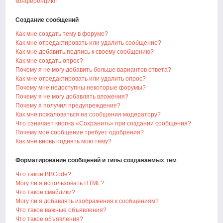
конференцию!
Создание сообщений
Как мне создать тему в форуме?
Как мне отредактировать или удалить сообщение?
Как мне добавить подпись к своему сообщению?
Как мне создать опрос?
Почему я не могу добавить больше вариантов ответа?
Как мне отредактировать или удалить опрос?
Почему мне недоступны некоторые форумы?
Почему я не могу добавлять вложения?
Почему я получил предупреждение?
Как мне пожаловаться на сообщения модератору?
Что означает кнопка «Сохранить» при создании сообщения?
Почему моё сообщение требует одобрения?
Как мне вновь поднять мою тему?
Форматирование сообщений и типы создаваемых тем
Что такое BBCode?
Могу ли я использовать HTML?
Что такое смайлики?
Могу ли я добавлять изображения к сообщениям?
Что такое важные объявления?
Что такое объявления?