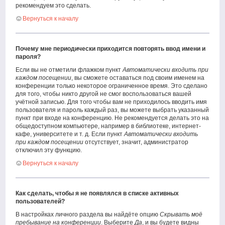
рекомендуем это сделать.
Вернуться к началу
Почему мне периодически приходится повторять ввод имени и
пароля?
Если вы не отметили флажком пункт
Автоматически входить при
каждом посещении
, вы сможете оставаться под своим именем на
конференции только некоторое ограниченное время. Это сделано
для того, чтобы никто другой не смог воспользоваться вашей
учётной записью. Для того чтобы вам не приходилось вводить имя
пользователя и пароль каждый раз, вы можете выбрать указанный
пункт при входе на конференцию. Не рекомендуется делать это на
общедоступном компьютере, например в библиотеке, интернет-
кафе, университете и т. д. Если пункт
Автоматически входить
при каждом посещении
отсутствует, значит, администратор
отключил эту функцию.
Вернуться к началу
Как сделать, чтобы я не появлялся в списке активных
пользователей?
В настройках личного раздела вы найдёте опцию
Скрывать моё
пребывание на конференции
. Выберите
Да
, и вы будете видны