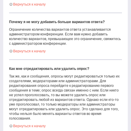
Вернуться к началу
Почему я не могу добавить больше вариантов ответа?
Ограничение количества вариантов ответа устанавливается
администратором конференции. Если вам нужно добавить
количество вариантов, превышающее это ограничение, свяжитесь
с администратором конференции.
Вернуться к началу
Как мне отредактировать или удалить опрос?
Так же, как и сообщения, опросы могут редактироваться только их
создателями, модераторами или администраторами. Для
редактирования опроса перейдите к редактированию первого
сообщения в теме; опрос всегда связан именно с ним. Если никто
не успел проголосовать, то вы можете удалить опрос или
отредактировать любой из вариантов ответа. Однако если кто-то
уже проголосовал, то только модераторы или администраторы
могут отредактировать или удалить опрос. Это сделано для того,
чтобы нельзя было менять варианты ответов во время
голосования.
Вернуться к началу