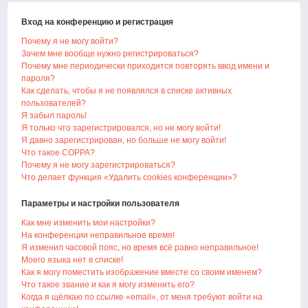
Вход на конференцию и регистрация
Почему я не могу войти?
Зачем мне вообще нужно регистрироваться?
Почему мне периодически приходится повторять ввод имени и
пароля?
Как сделать, чтобы я не появлялся в списке активных
пользователей?
Я забыл пароль!
Я только что зарегистрировался, но не могу войти!
Я давно зарегистрирован, но больше не могу войти!
Что такое COPPA?
Почему я не могу зарегистрироваться?
Что делает функция «Удалить cookies конференции»?
Параметры и настройки пользователя
Как мне изменить мои настройки?
На конференции неправильное время!
Я изменил часовой пояс, но время всё равно неправильное!
Моего языка нет в списке!
Как я могу поместить изображение вместе со своим именем?
Что такое звание и как я могу изменить его?
Когда я щёлкаю по ссылке «email», от меня требуют войти на