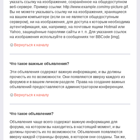
указать ссылку на изображение, сохранённое на общедоступном
веб-сервере. Пример ссылки: http://www.example.com/my-picture.gif.
Вы не можете указывать ссылку ни на изображения, хранящиеся
на вашем компьютере (если он не является общедоступным
сервером), ни на изображения, для доступа к которым необходима
аутентификация, как, например, на почтовые ящики Hotmail или
Yahoo, защищённые паролями сайты и т. п. Для указания ссылок
на изображения используйте в сообщениях тег BBCode [img].
Вернуться к началу
Что такое важные объявления?
Эти объявления содержат важную информацию, и вы должны
прочесть их по возможности. Они появляются вверху каждого из
форумов и в вашем личном разделе. Права на создание важных
объявлений предоставляются администратором конференции.
Вернуться к началу
Что такое объявления?
Объявления чаще всего содержат важную информацию для
форума, на котором вы находитесь в настоящий момент, и вы
должны прочесть их по возможности. Объявления появляются
вверху каждой страницы форума, в котором они созданы. Так же,