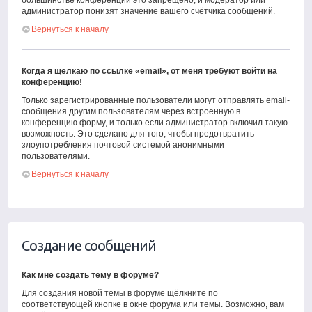
большинстве конференций это запрещено, и модератор или
администратор понизят значение вашего счётчика сообщений.
Вернуться к началу
Когда я щёлкаю по ссылке «email», от меня требуют войти на
конференцию!
Только зарегистрированные пользователи могут отправлять email-
сообщения другим пользователям через встроенную в
конференцию форму, и только если администратор включил такую
возможность. Это сделано для того, чтобы предотвратить
злоупотребления почтовой системой анонимными
пользователями.
Вернуться к началу
Создание сообщений
Как мне создать тему в форуме?
Для создания новой темы в форуме щёлкните по
соответствующей кнопке в окне форума или темы. Возможно, вам