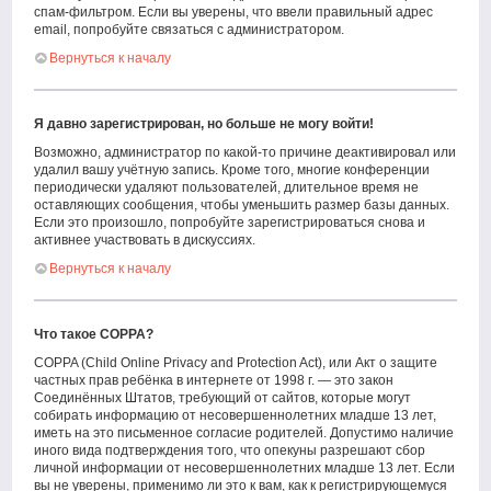
спам-фильтром. Если вы уверены, что ввели правильный адрес
email, попробуйте связаться с администратором.
Вернуться к началу
Я давно зарегистрирован, но больше не могу войти!
Возможно, администратор по какой-то причине деактивировал или
удалил вашу учётную запись. Кроме того, многие конференции
периодически удаляют пользователей, длительное время не
оставляющих сообщения, чтобы уменьшить размер базы данных.
Если это произошло, попробуйте зарегистрироваться снова и
активнее участвовать в дискуссиях.
Вернуться к началу
Что такое COPPA?
COPPA (Child Online Privacy and Protection Act), или Акт о защите
частных прав ребёнка в интернете от 1998 г. — это закон
Соединённых Штатов, требующий от сайтов, которые могут
собирать информацию от несовершеннолетних младше 13 лет,
иметь на это письменное согласие родителей. Допустимо наличие
иного вида подтверждения того, что опекуны разрешают сбор
личной информации от несовершеннолетних младше 13 лет. Если
вы не уверены, применимо ли это к вам, как к регистрирующемуся