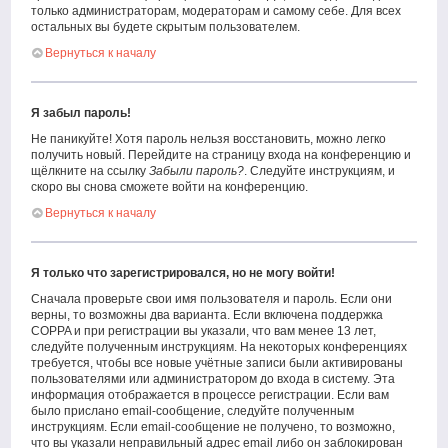
только администраторам, модераторам и самому себе. Для всех
остальных вы будете скрытым пользователем.
Вернуться к началу
Я забыл пароль!
Не паникуйте! Хотя пароль нельзя восстановить, можно легко
получить новый. Перейдите на страницу входа на конференцию и
щёлкните на ссылку
Забыли пароль?
. Следуйте инструкциям, и
скоро вы снова сможете войти на конференцию.
Вернуться к началу
Я только что зарегистрировался, но не могу войти!
Сначала проверьте свои имя пользователя и пароль. Если они
верны, то возможны два варианта. Если включена поддержка
COPPA и при регистрации вы указали, что вам менее 13 лет,
следуйте полученным инструкциям. На некоторых конференциях
требуется, чтобы все новые учётные записи были активированы
пользователями или администратором до входа в систему. Эта
информация отображается в процессе регистрации. Если вам
было прислано email-сообщение, следуйте полученным
инструкциям. Если email-сообщение не получено, то возможно,
что вы указали неправильный адрес email либо он заблокирован