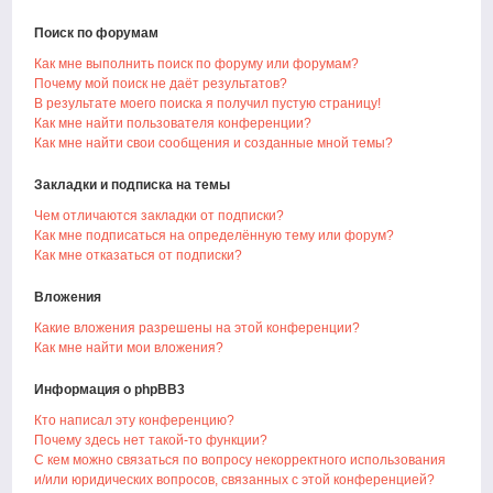
Поиск по форумам
Как мне выполнить поиск по форуму или форумам?
Почему мой поиск не даёт результатов?
В результате моего поиска я получил пустую страницу!
Как мне найти пользователя конференции?
Как мне найти свои сообщения и созданные мной темы?
Закладки и подписка на темы
Чем отличаются закладки от подписки?
Как мне подписаться на определённую тему или форум?
Как мне отказаться от подписки?
Вложения
Какие вложения разрешены на этой конференции?
Как мне найти мои вложения?
Информация о phpBB3
Кто написал эту конференцию?
Почему здесь нет такой-то функции?
С кем можно связаться по вопросу некорректного использования
и/или юридических вопросов, связанных с этой конференцией?