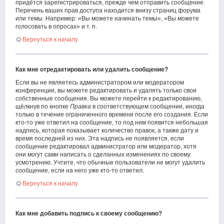
придётся зарегистрироваться, прежде чем отправить сообщение.
Перечень ваших прав доступа находится внизу страниц форума
или темы. Например: «Вы можете начинать темы», «Вы можете
голосовать в опросах» и т. п.
Вернуться к началу
Как мне отредактировать или удалить сообщение?
Если вы не являетесь администратором или модератором
конференции, вы можете редактировать и удалять только свои
собственные сообщения. Вы можете перейти к редактированию,
щёлкнув по кнопке
Правка
в соответствующем сообщении, иногда
только в течение ограниченного времени после его создания. Если
кто-то уже ответил на сообщение, то под ним появится небольшая
надпись, которая показывает количество правок, а также дату и
время последней из них. Эта надпись не появляется, если
сообщение редактировал администратор или модератор, хотя
они могут сами написать о сделанных изменениях по своему
усмотрению. Учтите, что обычные пользователи не могут удалить
сообщение, если на него уже кто-то ответил.
Вернуться к началу
Как мне добавить подпись к своему сообщению?