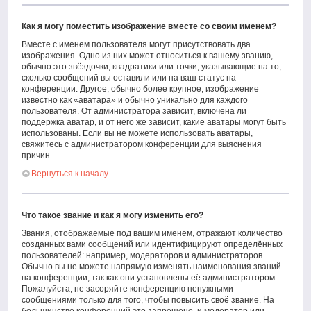
Как я могу поместить изображение вместе со своим именем?
Вместе с именем пользователя могут присутствовать два
изображения. Одно из них может относиться к вашему званию,
обычно это звёздочки, квадратики или точки, указывающие на то,
сколько сообщений вы оставили или на ваш статус на
конференции. Другое, обычно более крупное, изображение
известно как «аватара» и обычно уникально для каждого
пользователя. От администратора зависит, включена ли
поддержка аватар, и от него же зависит, какие аватары могут быть
использованы. Если вы не можете использовать аватары,
свяжитесь с администратором конференции для выяснения
причин.
Вернуться к началу
Что такое звание и как я могу изменить его?
Звания, отображаемые под вашим именем, отражают количество
созданных вами сообщений или идентифицируют определённых
пользователей: например, модераторов и администраторов.
Обычно вы не можете напрямую изменять наименования званий
на конференции, так как они установлены её администратором.
Пожалуйста, не засоряйте конференцию ненужными
сообщениями только для того, чтобы повысить своё звание. На