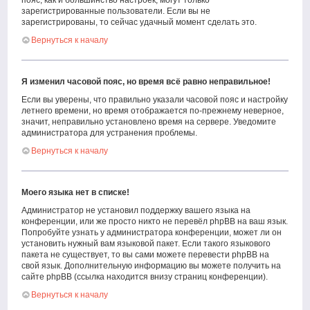
пояс, как и большинство настроек, могут только
зарегистрированные пользователи. Если вы не
зарегистрированы, то сейчас удачный момент сделать это.
Вернуться к началу
Я изменил часовой пояс, но время всё равно неправильное!
Если вы уверены, что правильно указали часовой пояс и настройку
летнего времени, но время отображается по-прежнему неверное,
значит, неправильно установлено время на сервере. Уведомите
администратора для устранения проблемы.
Вернуться к началу
Моего языка нет в списке!
Администратор не установил поддержку вашего языка на
конференции, или же просто никто не перевёл phpBB на ваш язык.
Попробуйте узнать у администратора конференции, может ли он
установить нужный вам языковой пакет. Если такого языкового
пакета не существует, то вы сами можете перевести phpBB на
свой язык. Дополнительную информацию вы можете получить на
сайте phpBB (ссылка находится внизу страниц конференции).
Вернуться к началу