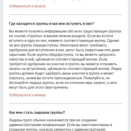
Вернуться к началу
Где находятся группы и как мне вступить в них?
Вы можете получить информацию обо всех существующих группах
по ссылке «Группы» в вашем личном разделе. Если вы хотите
вступить в одну из них, нажмите соответствующую кнопку. Однако
не все группы общедоступны. Некоторые могут требовать
одобрения для вступления в них, могут быть закрытыми или даже
скрытыми. Если группа общедоступна, то вы можете запросить
членство в ней, щёлкнув по соответствующей кнопке. Если
требуется одобрение на участие в группе, вы можете отправить
запрос на вступление, щёлкнув по соответствующей кнопке. Лидер
группы должен будет одобрить ваше участие в группе и может
спросить, зачем вы хотите присоединиться. Пожалуйста, не
беспокойте лидера группы, если он отклонил ваш запрос; у него
могут быть для этого свои причины.
Вернуться к началу
Как мне стать лидером группы?
Лидеры групп обычно назначаются при их создании
администраторами конференции. Если вы заинтересованы в
создании группы, сначала свяжитесь с администратором;