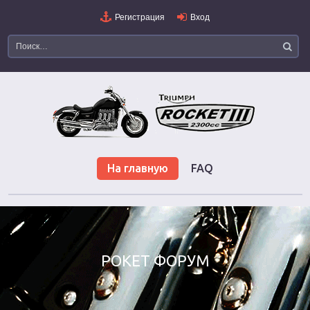
Регистрация
Вход
На главную
FAQ
РОКЕТ ФОРУМ