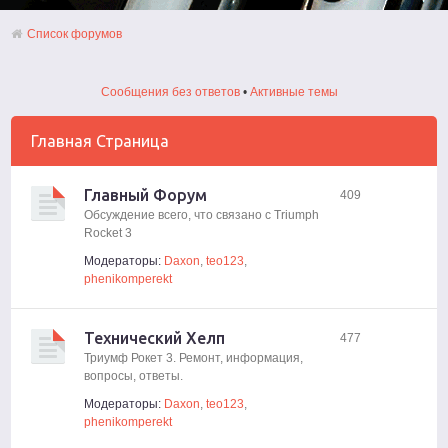
Список форумов
Сообщения без ответов
•
Активные темы
Главная Страница
Главный Форум
409
Обсуждение всего, что связано с Triumph
Rocket 3
Модераторы:
Daxon
,
teo123
,
phenikomperekt
Технический Хелп
477
Триумф Рокет 3. Ремонт, информация,
вопросы, ответы.
Модераторы:
Daxon
,
teo123
,
phenikomperekt