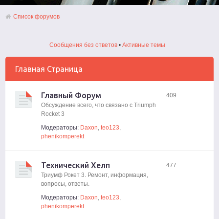
Список форумов
Сообщения без ответов
•
Активные темы
Главная Страница
Главный Форум
409
Обсуждение всего, что связано с Triumph
Rocket 3
Модераторы:
Daxon
,
teo123
,
phenikomperekt
Технический Хелп
477
Триумф Рокет 3. Ремонт, информация,
вопросы, ответы.
Модераторы:
Daxon
,
teo123
,
phenikomperekt