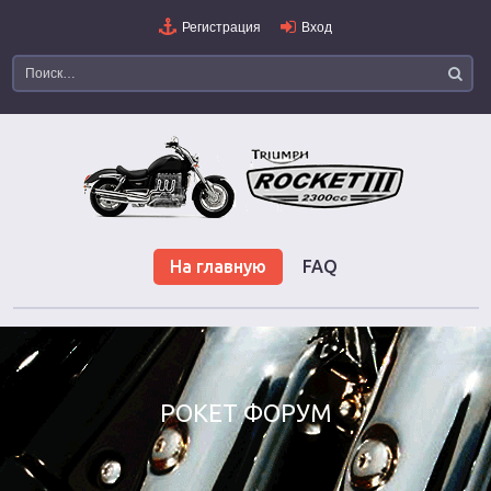
Регистрация
Вход
На главную
FAQ
РОКЕТ ФОРУМ