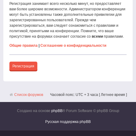
Регистрация занимает всего несколько минут, но предоставляет
вам более широкие возможности. Администратором конференции
могут быть установлены также дополнительные привилегии для
зарегистрированных пользователей. Прежде чем
зарегистрироваться, вам следует ознакомиться с правилами и
политикой, принятыми на конференции. Помните, что ваше
присутствие на форумах означает согласие со
всеми
правилами.
Общие правила
|
Соглашение о конфиденциальности
Регистрация
Список форумов
Часовой пояс: UTC + 3 часа [ Летнее время ]
Создано на основе
phpBB
® Forum Software © phpBB Group
Русская поддержка phpBB