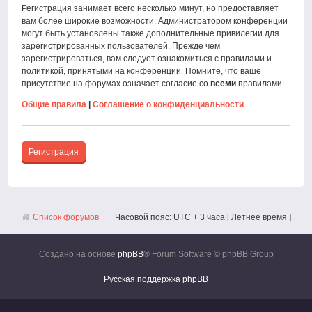
Регистрация занимает всего несколько минут, но предоставляет
вам более широкие возможности. Администратором конференции
могут быть установлены также дополнительные привилегии для
зарегистрированных пользователей. Прежде чем
зарегистрироваться, вам следует ознакомиться с правилами и
политикой, принятыми на конференции. Помните, что ваше
присутствие на форумах означает согласие со
всеми
правилами.
Общие правила
|
Соглашение о конфиденциальности
Регистрация
Список форумов
Часовой пояс: UTC + 3 часа [ Летнее время ]
Создано на основе
phpBB
® Forum Software © phpBB Group
Русская поддержка phpBB