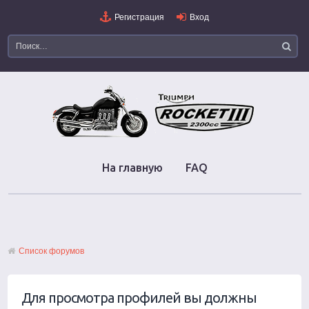
Регистрация
Вход
На главную
FAQ
Список форумов
Для просмотра профилей вы должны