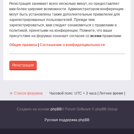
Регистрация занимает всего несколько минут, но предоставляет
вам более широкие возможности. Администратором конференции
могут быть установлены также дополнительные привилегии для
зарегистрированных пользователей. Прежде чем
зарегистрироваться, вам следует ознакомиться с правилами и
политикой, принятыми на конференции. Помните, что ваше
присутствие на форумах означает согласие со
всеми
правилами.
Общие правила
|
Соглашение о конфиденциальности
Регистрация
Список форумов
Часовой пояс: UTC + 3 часа [ Летнее время ]
Создано на основе
phpBB
® Forum Software © phpBB Group
Русская поддержка phpBB