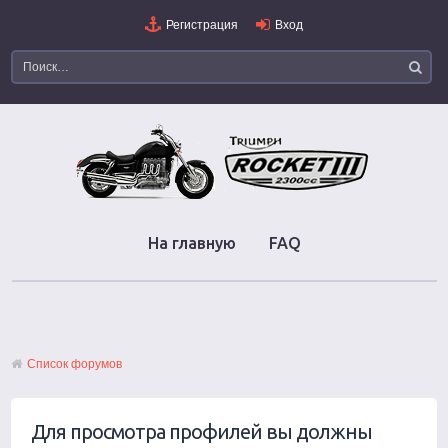
Регистрация
Вход
На главную
FAQ
Список форумов
Для просмотра профилей вы должны