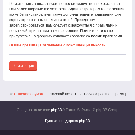
Регистрация занимает всего несколько минут, но предоставляет
вам более широкие возможности. Администратором конференции
могут быть установлены также дополнительные привилегии для
зарегистрированных пользователей. Прежде чем
зарегистрироваться, вам следует ознакомиться с правилами и
политикой, принятыми на конференции. Помните, что ваше
присутствие на форумах означает согласие со
всеми
правилами.
Общие правила
|
Соглашение о конфиденциальности
Регистрация
Список форумов
Часовой пояс: UTC + 3 часа [ Летнее время ]
Создано на основе
phpBB
® Forum Software © phpBB Group
Русская поддержка phpBB