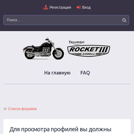
Регистрация
Вход
На главную
FAQ
Список форумов
Для просмотра профилей вы должны