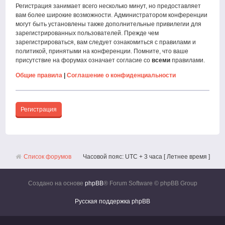
Регистрация занимает всего несколько минут, но предоставляет
вам более широкие возможности. Администратором конференции
могут быть установлены также дополнительные привилегии для
зарегистрированных пользователей. Прежде чем
зарегистрироваться, вам следует ознакомиться с правилами и
политикой, принятыми на конференции. Помните, что ваше
присутствие на форумах означает согласие со
всеми
правилами.
Общие правила
|
Соглашение о конфиденциальности
Регистрация
Список форумов
Часовой пояс: UTC + 3 часа [ Летнее время ]
Создано на основе
phpBB
® Forum Software © phpBB Group
Русская поддержка phpBB