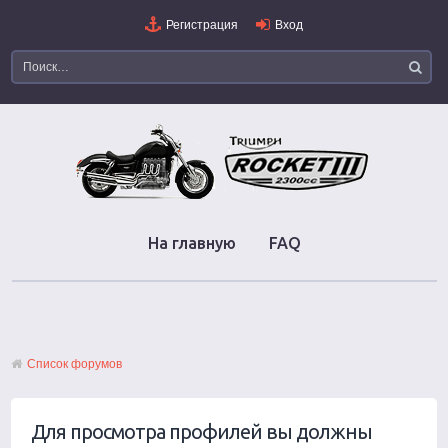
Регистрация
Вход
На главную
FAQ
Список форумов
Для просмотра профилей вы должны