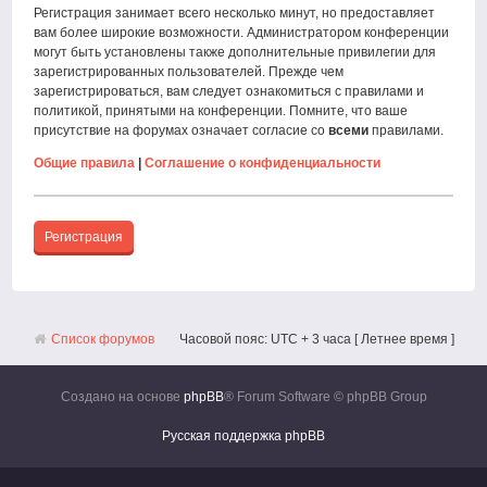
Регистрация занимает всего несколько минут, но предоставляет
вам более широкие возможности. Администратором конференции
могут быть установлены также дополнительные привилегии для
зарегистрированных пользователей. Прежде чем
зарегистрироваться, вам следует ознакомиться с правилами и
политикой, принятыми на конференции. Помните, что ваше
присутствие на форумах означает согласие со
всеми
правилами.
Общие правила
|
Соглашение о конфиденциальности
Регистрация
Список форумов
Часовой пояс: UTC + 3 часа [ Летнее время ]
Создано на основе
phpBB
® Forum Software © phpBB Group
Русская поддержка phpBB