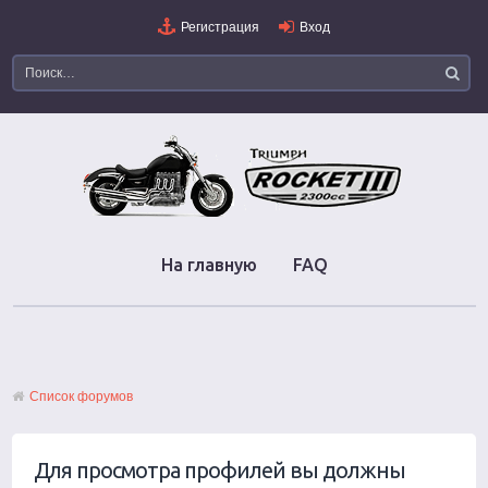
Регистрация
Вход
На главную
FAQ
Список форумов
Для просмотра профилей вы должны