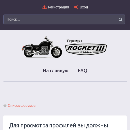
Регистрация
Вход
На главную
FAQ
Список форумов
Для просмотра профилей вы должны