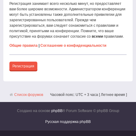
Регистрация занимает всего несколько минут, но предоставляет
вам более широкие возможности. Администратором конференции
могут быть установлены также дополнительные привилегии для
зарегистрированных пользователей. Прежде чем
зарегистрироваться, вам следует ознакомиться с правилами и
политикой, принятыми на конференции. Помните, что ваше
присутствие на форумах означает согласие со
всеми
правилами.
Общие правила
|
Соглашение о конфиденциальности
Регистрация
Список форумов
Часовой пояс: UTC + 3 часа [ Летнее время ]
Создано на основе
phpBB
® Forum Software © phpBB Group
Русская поддержка phpBB