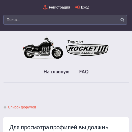
Регистрация
Вход
На главную
FAQ
Список форумов
Для просмотра профилей вы должны