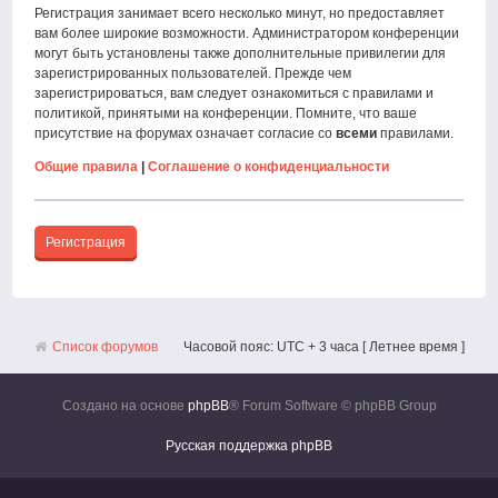
Регистрация занимает всего несколько минут, но предоставляет
вам более широкие возможности. Администратором конференции
могут быть установлены также дополнительные привилегии для
зарегистрированных пользователей. Прежде чем
зарегистрироваться, вам следует ознакомиться с правилами и
политикой, принятыми на конференции. Помните, что ваше
присутствие на форумах означает согласие со
всеми
правилами.
Общие правила
|
Соглашение о конфиденциальности
Регистрация
Список форумов
Часовой пояс: UTC + 3 часа [ Летнее время ]
Создано на основе
phpBB
® Forum Software © phpBB Group
Русская поддержка phpBB