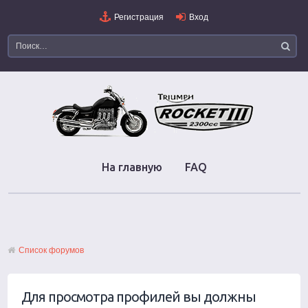
Регистрация
Вход
На главную
FAQ
Список форумов
Для просмотра профилей вы должны