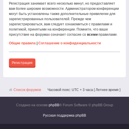
Регистрация занимает всего несколько минут, но предоставляет
вам более широкие возможности. Администратором конференции
могут быть установлены также дополнительные привилегии для
зарегистрированных пользователей. Прежде чем
зарегистрироваться, вам следует ознакомиться с правилами и
политикой, принятыми на конференции. Помните, что ваше
присутствие на форумах означает согласие со
всеми
правилами.
Общие правила
|
Соглашение о конфиденциальности
Регистрация
Список форумов
Часовой пояс: UTC + 3 часа [ Летнее время ]
Создано на основе
phpBB
® Forum Software © phpBB Group
Русская поддержка phpBB