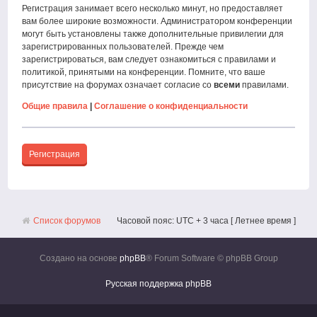
Регистрация занимает всего несколько минут, но предоставляет
вам более широкие возможности. Администратором конференции
могут быть установлены также дополнительные привилегии для
зарегистрированных пользователей. Прежде чем
зарегистрироваться, вам следует ознакомиться с правилами и
политикой, принятыми на конференции. Помните, что ваше
присутствие на форумах означает согласие со
всеми
правилами.
Общие правила
|
Соглашение о конфиденциальности
Регистрация
Список форумов
Часовой пояс: UTC + 3 часа [ Летнее время ]
Создано на основе
phpBB
® Forum Software © phpBB Group
Русская поддержка phpBB