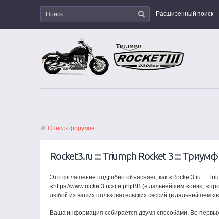
Расширенный поиск
Список форумов
Rocket3.ru ::: Triumph Rocket 3 ::: Тр
Это соглашение подробно объясняет, как «Rocket3.ru ::: Triu
«https://www.rocket3.ru») и phpBB (в дальнейшем «они», 
любой из ваших пользовательских сессий (в дальнейшем «
Ваша информация собирается двумя способами. Во-первых, 