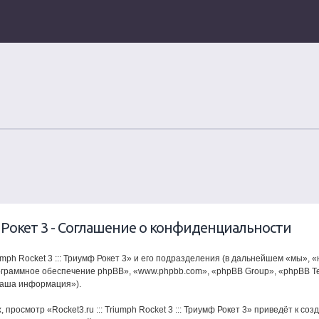
иумф Рокет 3 - Соглашение о конфиденциальности
mph Rocket 3 ::: Триумф Рокет 3» и его подразделения (в дальнейшем «мы», «наш
«программное обеспечение phpBB», «www.phpbb.com», «phpBB Group», «phpBB
ваша информация»).
просмотр «Rocket3.ru ::: Triumph Rocket 3 ::: Триумф Рокет 3» приведёт к