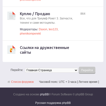
Куплю / Продаю
864
Все, что для Триумф Рокет 3. Запчасти,
тюнинг и сами мотоциклы.
Модераторы:
Daxon
,
teo123
,
phenikomperekt
Ссылки на дружественные
сайты
Перейти:
Список форумов
Часовой пояс: UTC + 3 часа [ Летнее время ]
Создано на основе
phpBB
® Forum Software © phpBB Group
Русская поддержка phpBB