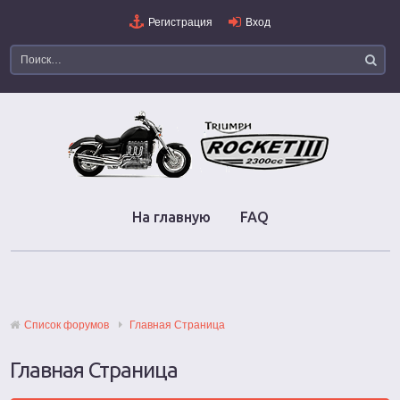
Регистрация
Вход
На главную
FAQ
Список форумов
Главная Страница
Главная Страница