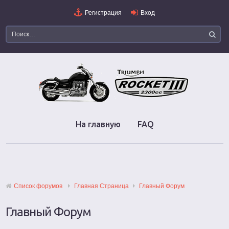
Регистрация
Вход
На главную
FAQ
Список форумов
Главная Страница
Главный Форум
Главный Форум