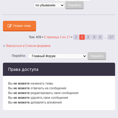
Новая тема
Тем: 409 •
Страница
2
из
17
•
1
2
3
4
5
...
17
Вернуться в Список форумов
Перейти:
Права доступа
Вы
не можете
начинать темы
Вы
не можете
отвечать на сообщения
Вы
не можете
редактировать свои сообщения
Вы
не можете
удалять свои сообщения
Вы
не можете
добавлять вложения