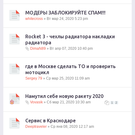
МОДЕРЫ ЗАБЛОКИРУЙТЕ СПАМ!!!
whitecross
» Вт мар 24, 2020 5:23 pm
Rocket 3 - чехлы радиатора накладки
радиатора
DimaN89
» Вт апр 07, 2020 10:40 pm
где в Москве сделать ТО и проверить
мотоцикл
Sergey 79
» Ср мар 25, 2020 11:09 am
Намутил себе новую ракету 2020
Vovasik
» Сб мар 21, 2020 10:30 am
1
2
Сервис в Краснодаре
Deeptraveler
» Ср янв 08, 2020 12:17 am