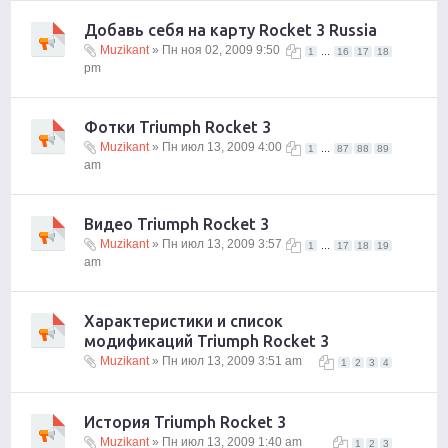
Добавь себя на карту Rocket 3 Russia
Muzikant
» Пн ноя 02, 2009 9:50
...
1
16
17
18
pm
Фотки Triumph Rocket 3
Muzikant
» Пн июл 13, 2009 4:00
...
1
87
88
89
am
Видео Triumph Rocket 3
Muzikant
» Пн июл 13, 2009 3:57
...
1
17
18
19
am
Характеристики и список
модификаций Triumph Rocket 3
Muzikant
» Пн июл 13, 2009 3:51 am
1
2
3
4
История Triumph Rocket 3
Muzikant
» Пн июл 13, 2009 1:40 am
1
2
3