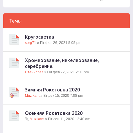
Темы
Кругосветка
serg71
» Пт фев 26, 2021 5:05 pm
Хромирование, никелирование,
серебрение.
Станислав
» Пн фев 22, 2021 2:01 pm
Зимняя Рокетовка 2020
Muzikant
» Вт дек 15, 2020 7:08 pm
Осенняя Рокетовка 2020
Muzikant
» Пт сен 11, 2020 12:40 am