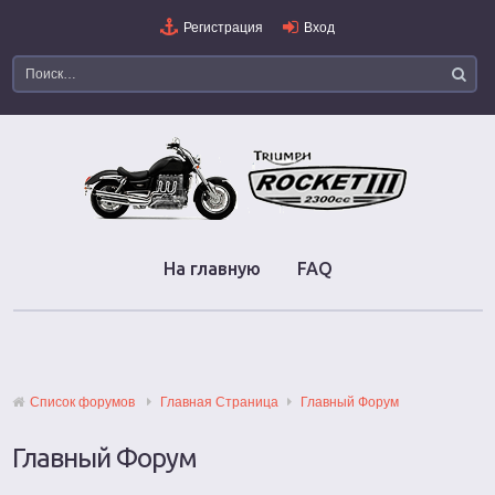
Регистрация
Вход
На главную
FAQ
Список форумов
Главная Страница
Главный Форум
Главный Форум