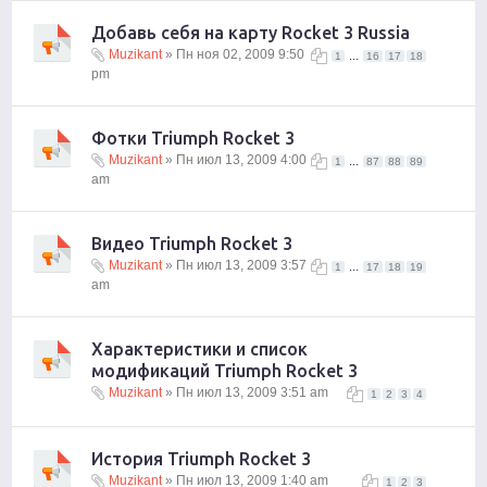
Добавь себя на карту Rocket 3 Russia
Muzikant
» Пн ноя 02, 2009 9:50
...
1
16
17
18
pm
Фотки Triumph Rocket 3
Muzikant
» Пн июл 13, 2009 4:00
...
1
87
88
89
am
Видео Triumph Rocket 3
Muzikant
» Пн июл 13, 2009 3:57
...
1
17
18
19
am
Характеристики и список
модификаций Triumph Rocket 3
Muzikant
» Пн июл 13, 2009 3:51 am
1
2
3
4
История Triumph Rocket 3
Muzikant
» Пн июл 13, 2009 1:40 am
1
2
3