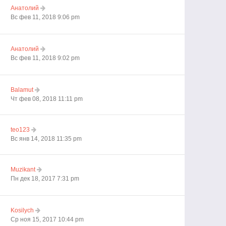
Анатолий
Вс фев 11, 2018 9:06 pm
Анатолий
Вс фев 11, 2018 9:02 pm
Balamut
Чт фев 08, 2018 11:11 pm
teo123
Вс янв 14, 2018 11:35 pm
Muzikant
Пн дек 18, 2017 7:31 pm
Kosilych
Ср ноя 15, 2017 10:44 pm