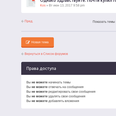
Однако здравствуйте. Почти купил r
Kos
» Вт июн 13, 2017 9:58 pm
Пред.
Показать темы 
Новая тема
Вернуться в Список форумов
Права доступа
Вы
не можете
начинать темы
Вы
не можете
отвечать на сообщения
Вы
не можете
редактировать свои сообщения
Вы
не можете
удалять свои сообщения
Вы
не можете
добавлять вложения