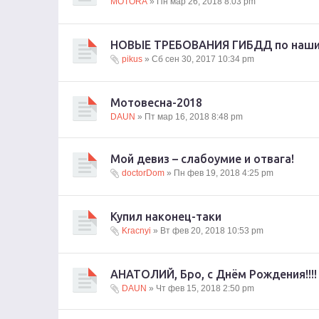
MOTORA
» Пн мар 26, 2018 8:03 pm
НОВЫЕ ТРЕБОВАНИЯ ГИБДД по нашим
pikus
» Сб сен 30, 2017 10:34 pm
Мотовесна-2018
DAUN
» Пт мар 16, 2018 8:48 pm
Мой девиз – слабоумие и отвага!
doctorDom
» Пн фев 19, 2018 4:25 pm
Купил наконец-таки
Kracnyi
» Вт фев 20, 2018 10:53 pm
АНАТОЛИЙ, Бро, с Днём Рождения!!!!
DAUN
» Чт фев 15, 2018 2:50 pm