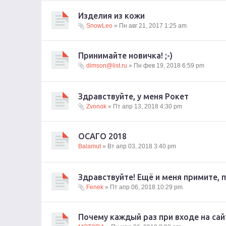
Изделия из кожи
SnowLeo
» Пн авг 21, 2017 1:25 am
Принимайте новичка! ;-)
dimson@list.ru
» Пн фев 19, 2018 6:59 pm
Здравствуйте, у меня Рокет
Zvonok
» Пт апр 13, 2018 4:30 pm
ОСАГО 2018
Balamut
» Вт апр 03, 2018 3:40 pm
Здравствуйте! Ещё и меня примите, п
Fenek
» Пт апр 06, 2018 10:29 pm
Почему каждый раз при входе на сай