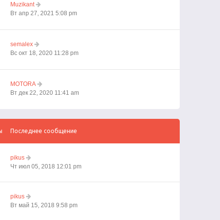
Muzikant
Вт апр 27, 2021 5:08 pm
semalex
Вс окт 18, 2020 11:28 pm
MOTORA
Вт дек 22, 2020 11:41 am
ы
Последнее сообщение
pikus
Чт июл 05, 2018 12:01 pm
pikus
Вт май 15, 2018 9:58 pm