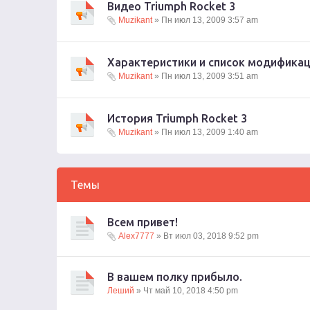
Видео Triumph Rocket 3
Muzikant
» Пн июл 13, 2009 3:57 am
Характеристики и список модификаци
Muzikant
» Пн июл 13, 2009 3:51 am
История Triumph Rocket 3
Muzikant
» Пн июл 13, 2009 1:40 am
Темы
Всем привет!
Alex7777
» Вт июл 03, 2018 9:52 pm
В вашем полку прибыло.
Леший
» Чт май 10, 2018 4:50 pm