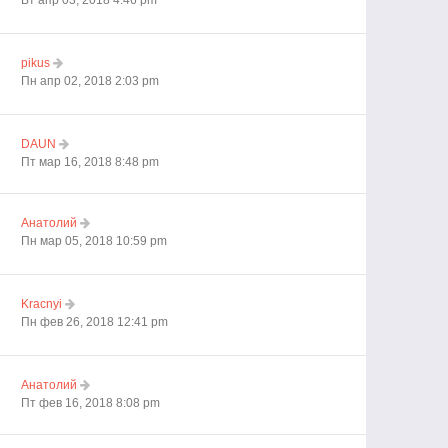
Вт апр 03, 2018 4:46 pm
pikus
Пн апр 02, 2018 2:03 pm
DAUN
Пт мар 16, 2018 8:48 pm
Анатолий
Пн мар 05, 2018 10:59 pm
Kracnyi
Пн фев 26, 2018 12:41 pm
Анатолий
Пт фев 16, 2018 8:08 pm