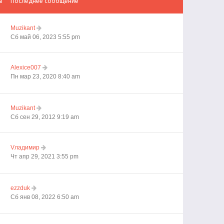
ы
Последнее сообщение
Muzikant
Сб май 06, 2023 5:55 pm
Alexice007
Пн мар 23, 2020 8:40 am
Muzikant
Сб сен 29, 2012 9:19 am
Vладимир
Чт апр 29, 2021 3:55 pm
ezzduk
Сб янв 08, 2022 6:50 am