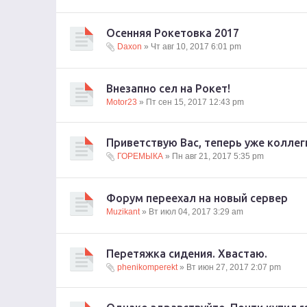
Осенняя Рокетовка 2017
Daxon
» Чт авг 10, 2017 6:01 pm
Внезапно сел на Рокет!
Motor23
» Пт сен 15, 2017 12:43 pm
Приветствую Вас, теперь уже колл
ГОРЕМЫКА
» Пн авг 21, 2017 5:35 pm
Форум переехал на новый сервер
Muzikant
» Вт июл 04, 2017 3:29 am
Перетяжка сидения. Хвастаю.
phenikomperekt
» Вт июн 27, 2017 2:07 pm