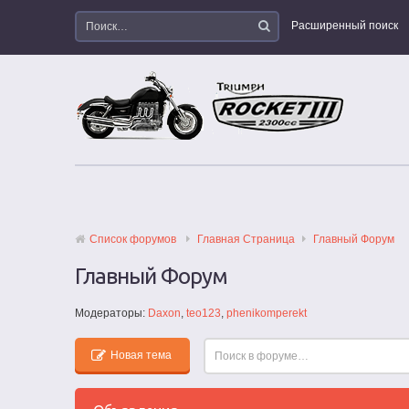
Расширенный поиск
Список форумов
Главная Страница
Главный Форум
Главный Форум
Модераторы:
Daxon
,
teo123
,
phenikomperekt
Новая тема