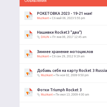
Объявления
РОКЕТОВКА 2023 - 19-21 мая!
Muzikant
» Сб май 06, 2023 5:55 pm
Нашивки Rocket3 "два")
DAUN
» Пт янв 06, 2017 12:45 am
Зимнее хранение мотоциклов
Muzikant
» Сб сен 29, 2012 9:19 am
Добавь себя на карту Rocket 3 Russia
Muzikant
» Пн ноя 02, 2009 9:50 pm
Фотки Triumph Rocket 3
Muzikant
» Пн июл 13, 2009 4:00 am