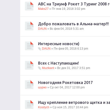
ABC на Триумф Рокет 3 Туринг 2008 
Maks27
» Пт янв 19, 2018 3:02 pm
Добро пожаловать в Альма-матер!!!
DAUN
» Вс фев 04, 2018 5:31 am
Интересные новости)
DAUN
» Пн фев 05, 2018 6:13 pm
Всех с Наступающим!
Muzikant
» Вс дек 31, 2017 3:51 pm
Новогодняя Рокетовка 2017
шурко
» Ср окт 04, 2017 12:00 pm
Ищу крепление ветрового щитка и з
Kosilych
» Ср ноя 15, 2017 10:44 pm