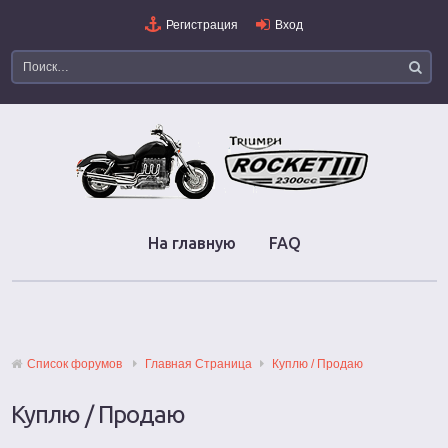
Регистрация
Вход
На главную
FAQ
Список форумов
Главная Страница
Куплю / Продаю
Куплю / Продаю