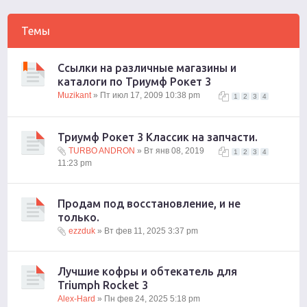
Темы
Ссылки на различные магазины и
каталоги по Триумф Рокет 3
Muzikant
» Пт июл 17, 2009 10:38 pm
1
2
3
4
Триумф Рокет 3 Классик на запчасти.
TURBO ANDRON
» Вт янв 08, 2019
1
2
3
4
11:23 pm
Продам под восстановление, и не
только.
ezzduk
» Вт фев 11, 2025 3:37 pm
Лучшие кофры и обтекатель для
Triumph Rocket 3
Alex-Hard
» Пн фев 24, 2025 5:18 pm