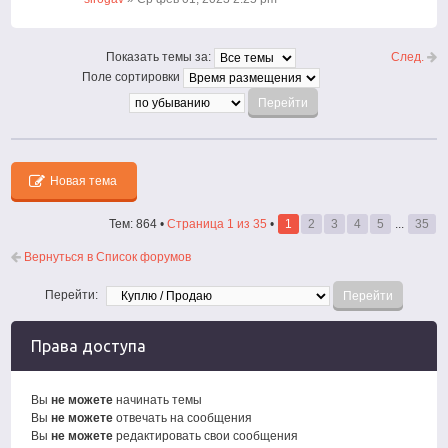
След.
Показать темы за:
Поле сортировки
Новая тема
Тем: 864 •
Страница
1
из
35
•
1
2
3
4
5
...
35
Вернуться в Список форумов
Перейти:
Права доступа
Вы
не можете
начинать темы
Вы
не можете
отвечать на сообщения
Вы
не можете
редактировать свои сообщения