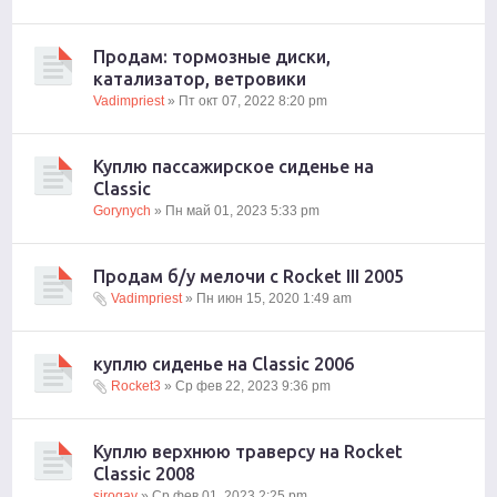
Продам: тормозные диски,
катализатор, ветровики
Vadimpriest
» Пт окт 07, 2022 8:20 pm
Куплю пассажирское сиденье на
Classic
Gorynych
» Пн май 01, 2023 5:33 pm
Продам б/у мелочи с Rocket III 2005
Vadimpriest
» Пн июн 15, 2020 1:49 am
куплю сиденье на Classic 2006
Rocket3
» Ср фев 22, 2023 9:36 pm
Куплю верхнюю траверсу на Rocket
Classic 2008
sirogav
» Ср фев 01, 2023 2:25 pm