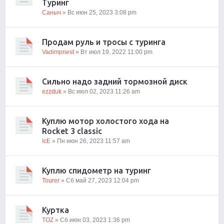
Туринг
Саныч
» Вс июн 25, 2023 3:08 pm
Продам руль и тросы с туринга
Vadimpriest
» Вт июл 19, 2022 11:00 pm
Сильно надо задний тормозной диск
ezzduk
» Вс июл 02, 2023 11:26 am
Куплю мотор холостого хода на
Rocket 3 classic
IcE
» Пн июн 26, 2023 11:57 am
Куплю спидометр на туринг
Tourer
» Сб май 27, 2023 12:04 pm
Куртка
TOZ
» Сб июн 03, 2023 1:36 pm