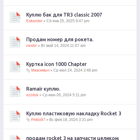
Куплю бак для TR3 classic 2007
Eskander
» Сб янв 25, 2025 9:47 pm
Продам номер для рокета.
nestor
» Вт май 14, 2024 11:07 am
Куртка icon 1000 Chapter
Максимыч
» Ср июл 24, 2024 3:48 pm
Ramair куплю.
ezzduk
» Ср июн 05, 2024 5:11 pm
Куплю пластиковую накладку Rocket 3
Peklo87
» Вс фев 18, 2024 3:31 pm
продам rocket 3 на запчасти целиком