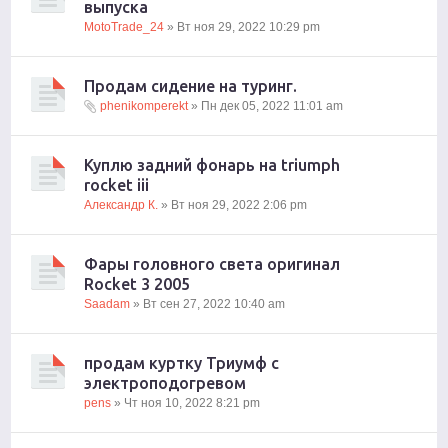
выпуска
MotoTrade_24
» Вт ноя 29, 2022 10:29 pm
Продам сидение на туринг.
phenikomperekt
» Пн дек 05, 2022 11:01 am
Куплю задний фонарь на triumph
rocket iii
Александр К.
» Вт ноя 29, 2022 2:06 pm
Фары головного света оригинал
Rocket 3 2005
Saadam
» Вт сен 27, 2022 10:40 am
продам куртку Триумф с
электроподогревом
pens
» Чт ноя 10, 2022 8:21 pm