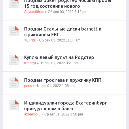
Продам рокет родстер 4000км пробег
15 год состояние нового
Artyom98rus
» Сб сен 03, 2022 6:12 pm
Продам Стальные диски barnett и
фрикционы EBC.
Fritz
» Сб сен 03, 2022 11:08 am
Куплю левый пульт на Родстер
Kracnyi
» Чт сен 01, 2022 3:21 pm
Продам трос газа и пружинку КПП
pens
» Чт сен 01, 2022 1:08 am
Индивидуалки города Екатеринбург
приедут к вам в баню
axonimoju
» Ср авг 31, 2022 3:56 pm