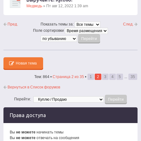
Медведь
» Пт авг 12, 2022 1:39 am
Пред.
След.
Показать темы за:
Поле сортировки
Новая тема
Тем: 864 •
Страница
2
из
35
•
1
2
3
4
5
...
35
Вернуться в Список форумов
Перейти:
Права доступа
Вы
не можете
начинать темы
Вы
не можете
отвечать на сообщения