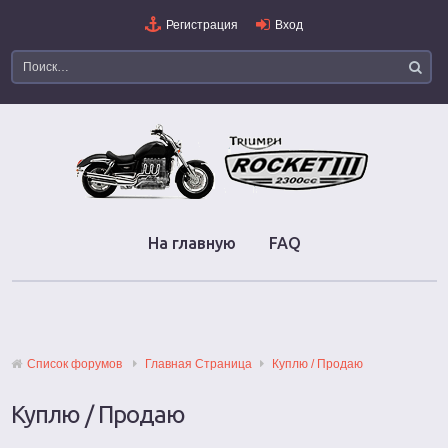
Регистрация
Вход
На главную
FAQ
Список форумов
Главная Страница
Куплю / Продаю
Куплю / Продаю