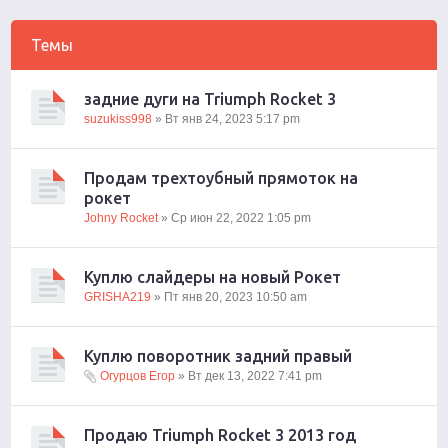
Темы
задние дуги на Triumph Rocket 3
suzukiss998
» Вт янв 24, 2023 5:17 pm
Продам трехтоубный прямоток на
рокет
Johny Rocket
» Ср июн 22, 2022 1:05 pm
Куплю слайдеры на новый Рокет
GRISHA219
» Пт янв 20, 2023 10:50 am
Куплю поворотник задний правый
Огурцов Егор
» Вт дек 13, 2022 7:41 pm
Продаю Triumph Rocket 3 2013 год