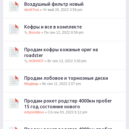
Воздушный фильтр новый
den67rus
» Чт май 26, 2022 3:58 pm
Кофры и все в комплекте
Boroda
» Пн сен 12, 2022 9:59 pm
Продам кофры кожаные ориг на
roadster
HOHHOT
» Вт сен 13, 2022 3:30 pm
Продам лобовое и тормозные диски
Медведь
» Вс сен 11, 2022 2:07 pm
Продам рокет родстер 4000км пробег
15 год состояние нового
Artyom98rus
» Сб сен 03, 2022 6:12 pm