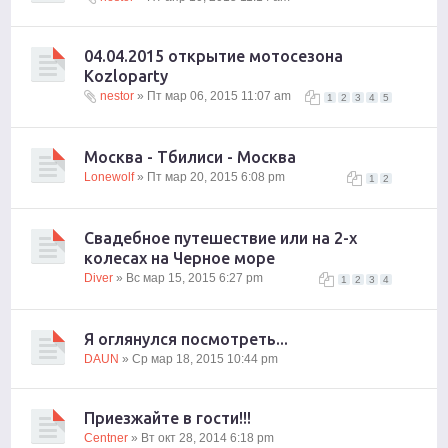
04.04.2015 открытие мотосезона
Kozloparty
nestor
» Пт мар 06, 2015 11:07 am
1
2
3
4
5
Москва - Тбилиси - Москва
Lonewolf
» Пт мар 20, 2015 6:08 pm
1
2
Свадебное путешествие или на 2-х
колесах на Черное море
Diver
» Вс мар 15, 2015 6:27 pm
1
2
3
4
Я оглянулся посмотреть...
DAUN
» Ср мар 18, 2015 10:44 pm
Приезжайте в гости!!!
Centner
» Вт окт 28, 2014 6:18 pm