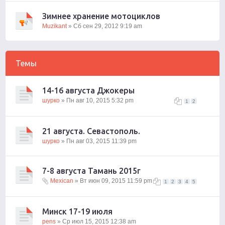
Зимнее хранение мотоциклов
Muzikant
» Сб сен 29, 2012 9:19 am
Темы
14-16 августа Джокеры
шурко
» Пн авг 10, 2015 5:32 pm
1
2
21 августа. Севастополь.
шурко
» Пн авг 03, 2015 11:39 pm
7-8 августа Тамань 2015г
Mexican
» Вт июн 09, 2015 11:59 pm
1
2
3
4
5
Минск 17-19 июля
pens
» Ср июл 15, 2015 12:38 am