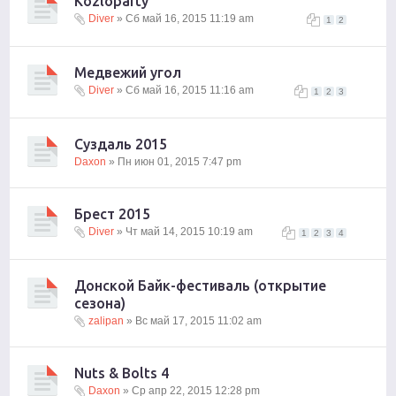
Kozloparty
Diver
» Сб май 16, 2015 11:19 am
1
2
Медвежий угол
Diver
» Сб май 16, 2015 11:16 am
1
2
3
Суздаль 2015
Daxon
» Пн июн 01, 2015 7:47 pm
Брест 2015
Diver
» Чт май 14, 2015 10:19 am
1
2
3
4
Донской Байк-фестиваль (открытие
сезона)
zalipan
» Вс май 17, 2015 11:02 am
Nuts & Bolts 4
Daxon
» Ср апр 22, 2015 12:28 pm