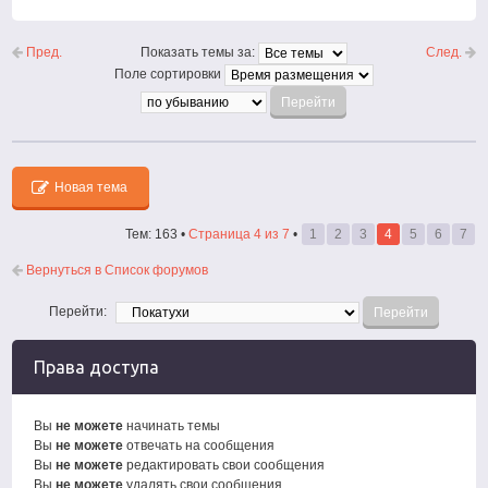
Пред.
След.
Показать темы за:
Поле сортировки
Новая тема
Тем: 163 •
Страница
4
из
7
•
1
2
3
4
5
6
7
Вернуться в Список форумов
Перейти:
Права доступа
Вы
не можете
начинать темы
Вы
не можете
отвечать на сообщения
Вы
не можете
редактировать свои сообщения
Вы
не можете
удалять свои сообщения