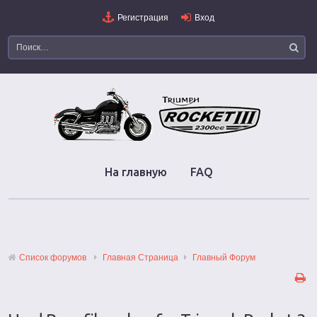
Регистрация
Вход
На главную
FAQ
Список форумов
Главная Страница
Главный Форум