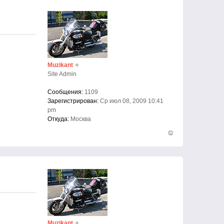
Muzikant
Site Admin
Сообщения:
1109
Зарегистрирован:
Ср июл 08, 2009 10:41
pm
Откуда:
Москва
Вернуться
к
началу
Muzikant