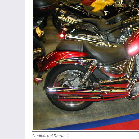
Cardinal red Rocket III