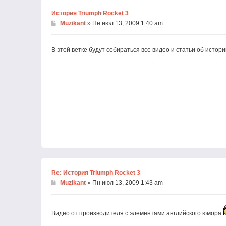
История Triumph Rocket 3
Muzikant
» Пн июл 13, 2009 1:40 am
В этой ветке будут собираться все видео и статьи об истор
Re: История Triumph Rocket 3
Muzikant
» Пн июл 13, 2009 1:43 am
Видео от производителя с элементами английского юмора