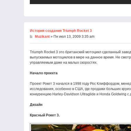
История создания Triumph Rocket 3
Muzikant
» Пн июл 13, 2009 3:35 am
Triumph Rocket 3 это британский мотоцикл сделанный заво
выпускаемых мотоциклов в мире на данное время. Не смотря
управляемым даже на малых скоростях.
Начало проекта
Проект Рокет 3 начался в 1998 году Рос Клиффордом, менед
исследования, особенно в США, где продажи больших круи
конкуренцию Harley-Davidson Ultraglide и Honda Goldwing с 
Дизайн
Красный Рокет 3.