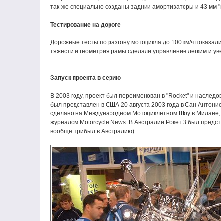
так-же специально созданы заднии амортизаторы и 43 мм 
Тестирование на дороге
Дорожные тесты по разгону мотоцикла до 100 км/ч показал
тяжести и геометрия рамы сделали управление легким и уве
Запуск проекта в серию
В 2003 году, проект был переименован в "Rocket" и наслед
был представлен в США 20 августа 2003 года в Сан Антон
сделано на Международном Мотоциклетном Шоу в Милане, И
журналом Motorcycle News. В Австралии Рокет 3 был представ
вообще прибыл в Австралию).