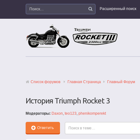
Расширенный поиск
Список форумов
Главная Страница
Главный Форум
История Triumph Rocket 3
Модераторы:
Daxon
,
teo123
,
phenikomperekt
Ответить