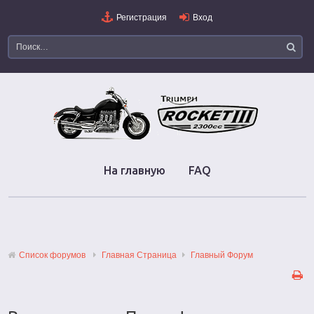
Регистрация
Вход
На главную
FAQ
Список форумов
Главная Страница
Главный Форум