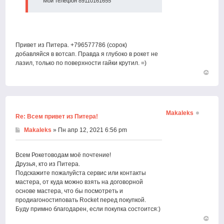
Мой телефон 89110161655
Привет из Питера. +796577786 (сорок)
добавляйся в вотсап. Правда я глубоко в рокет не
лазил, только по поверхности гайки крутил. =)
Вернут
к
началу
Makaleks
Re: Всем привет из Питера!
Makaleks
» Пн апр 12, 2021 6:56 pm
Всем Рокетоводам моё почтение!
Друзья, кто из Питера.
Подскажите пожалуйста сервис или контакты
мастера, от куда можно взять на договорной
основе мастера, что бы посмотреть и
продиагоностиповать Rocket перед покупкой.
Буду примно благодарен, если покупка состоится:)