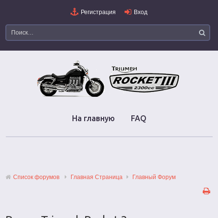
Регистрация
Вход
На главную
FAQ
Список форумов
Главная Страница
Главный Форум