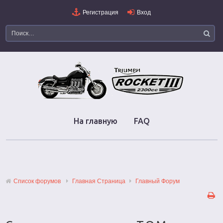
Регистрация
Вход
На главную
FAQ
Список форумов
Главная Страница
Главный Форум