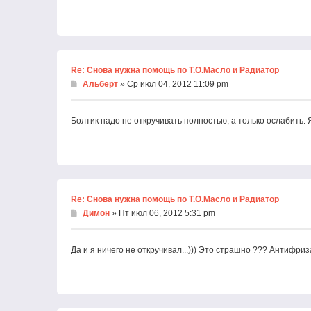
Re: Снова нужна помощь по Т.О.Масло и Радиатор
Альберт
» Ср июл 04, 2012 11:09 pm
Болтик надо не откручивать полностью, а только ослабить. 
Re: Снова нужна помощь по Т.О.Масло и Радиатор
Димон
» Пт июл 06, 2012 5:31 pm
Да и я ничего не откручивал...))) Это страшно ??? Антифриз