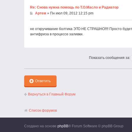
Re: Снова нужна помощь по Т.О.Масло и Радиатор
Артем
» Пн июл 09, 2012 12:15 pm
не откручивание болтика ЭТО НЕ СТРАШНО!!!! Просто будет
антифриза в процессе заливки.
Показать сообщения за:
Ответить
Вернуться в Главный Форум
Список форумов
Создано на основе
phpBB
® Forum Software © phpBB Group