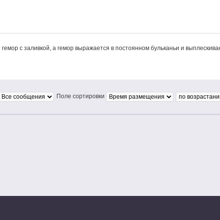
 гемор с заливкой, а гемор выражается в постоянном бульканьи и выплескива
Поле сортировки