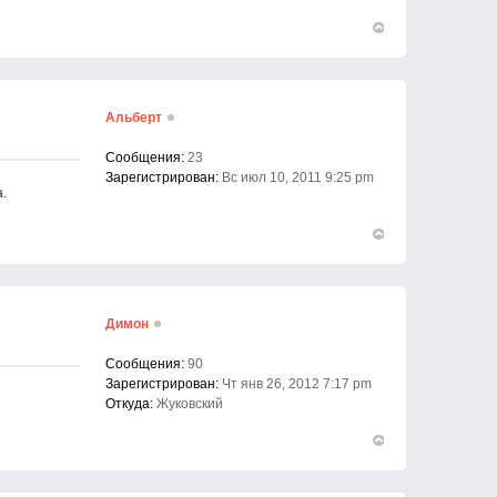
Вернуться
к
началу
Альберт
Сообщения:
23
Зарегистрирован:
Вс июл 10, 2011 9:25 pm
.
Вернуться
к
началу
Димон
Сообщения:
90
Зарегистрирован:
Чт янв 26, 2012 7:17 pm
Откуда:
Жуковский
Вернуться
к