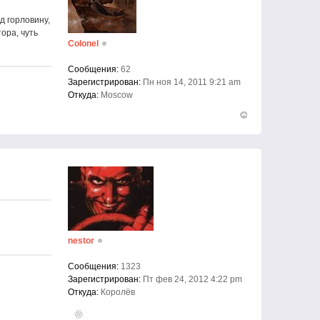
д горловину,
ора, чуть
Colonel
Сообщения:
62
Зарегистрирован:
Пн ноя 14, 2011 9:21 am
Откуда:
Moscow
Вернуться
к
началу
nestor
Сообщения:
1323
Зарегистрирован:
Пт фев 24, 2012 4:22 pm
Откуда:
Королёв