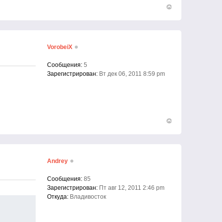
Вернуться
к
началу
VorobeiX
Сообщения:
5
Зарегистрирован:
Вт дек 06, 2011 8:59 pm
Вернуться
к
началу
Andrey
Сообщения:
85
Зарегистрирован:
Пт авг 12, 2011 2:46 pm
Откуда:
Владивосток