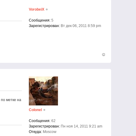
VorobeiX
Сообщения:
5
Зарегистрирован:
Вт дек 06, 2011 8:59 pm
Вернуться
к
началу
 по метке на
Colonel
Сообщения:
62
Зарегистрирован:
Пн ноя 14, 2011 9:21 am
Откуда:
Moscow