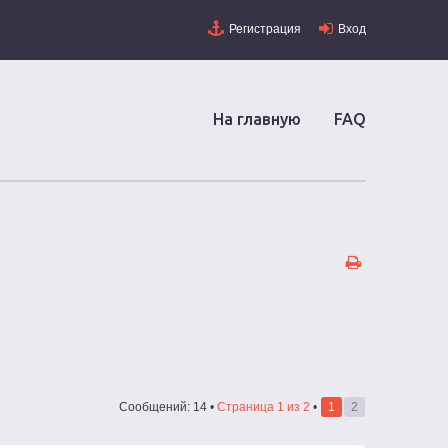
Регистрация
Вход
На главную
FAQ
Сообщений: 14 •
Страница
1
из
2
•
1
2