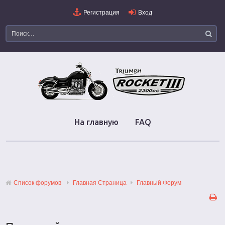
Регистрация
Вход
На главную
FAQ
Список форумов
Главная Страница
Главный Форум