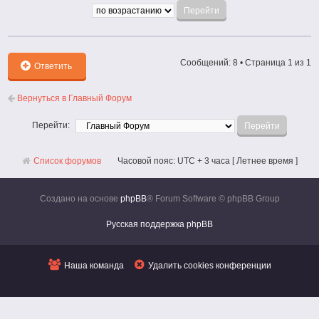
Сообщений: 8 • Страница
1
из
1
Ответить
Вернуться в Главный Форум
Перейти:
Список форумов
Часовой пояс: UTC + 3 часа [ Летнее время ]
Создано на основе
phpBB
® Forum Software © phpBB Group
Русская поддержка phpBB
Наша команда
Удалить cookies конференции