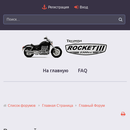
Регистрация
Вход
На главную
FAQ
Список форумов
Главная Страница
Главный Форум