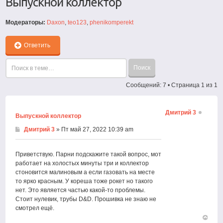
Выпускной коллектор
Модераторы:
Daxon
,
teo123
,
phenikomperekt
Ответить
Сообщений: 7 • Страница
1
из
1
Дмитрий 3
Выпускной коллектор
Дмитрий 3
» Пт май 27, 2022 10:39 am
Приветствую. Парни подскажите такой вопрос, мот
работает на холостых минуты три и коллектор
стоновится малиновым а если газовать на месте
то ярко красным. У кореша тоже рокет но такого
нет. Это является частью какой-то проблемы.
Стоит нулевик, трубы D&D. Прошивка не знаю не
смотрел ещё.