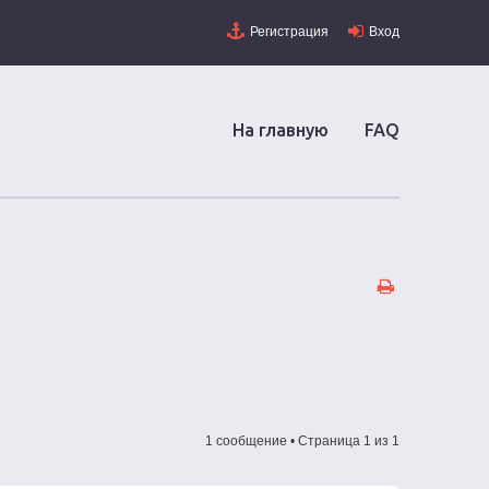
Регистрация
Вход
На главную
FAQ
1 сообщение • Страница
1
из
1