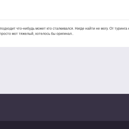
подходит что-нибудь может кто сталкивался. Нигде найти не могу. От туринга 
 просто мот тяжелый, хотелось бы оригинал..