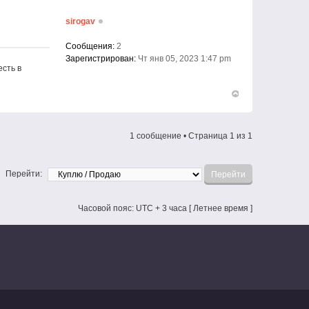
sirogav
Сообщения:
2
Зарегистрирован:
Чт янв 05, 2023 1:47 pm
есть в
Вернуться
к
началу
1 сообщение • Страница
1
из
1
Перейти:
Часовой пояс: UTC + 3 часа [ Летнее время ]