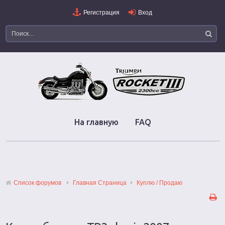
Регистрация
Вход
На главную
FAQ
Список форумов
Главная Страница
Куплю / Продаю