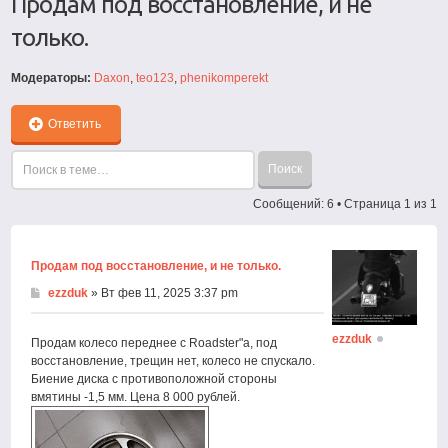
Продам под восстановление, и не
только.
Модераторы:
Daxon
,
teo123
,
phenikomperekt
Ответить
Сообщений: 6 • Страница
1
из
1
Продам под восстановление, и не только.
ezzduk
» Вт фев 11, 2025 3:37 pm
ezzduk
Продам колесо переднее с Roadster"а, под
восстановление, трещин нет, колесо не спускало.
Биение диска с противоположной стороны
вмятины -1,5 мм. Цена 8 000 рублей.