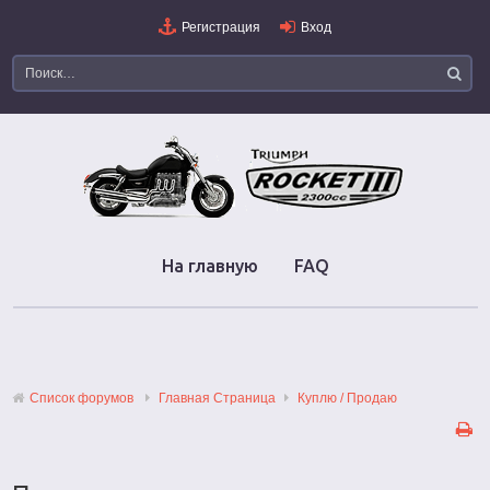
Регистрация
Вход
На главную
FAQ
Список форумов
Главная Страница
Куплю / Продаю