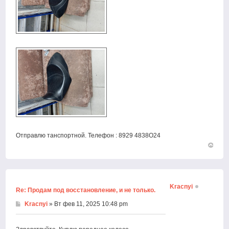
Отправлю танспортной. Телефон : 8929 4838О24
Вернут
к
началу
Kracnyi
Re: Продам под восстановление, и не только.
Kracnyi
» Вт фев 11, 2025 10:48 pm