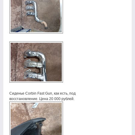
Сиденье Corbin Fast Gun, как есть, под
восстановление. Цена 20 000 рублей.