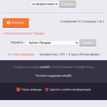
Сообщений: 6 • Страница
1
из
1
Ответить
Вернуться в Куплю / Продаю
Перейти:
Список форумов
Часовой пояс: UTC + 3 часа [ Летнее время ]
Создано на основе
phpBB
® Forum Software © phpBB Group
Русская поддержка phpBB
Наша команда
Удалить cookies конференции