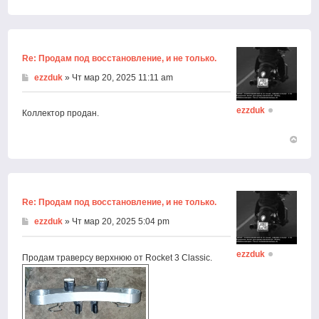
Вернут
к
началу
Re: Продам под восстановление, и не только.
ezzduk
» Чт мар 20, 2025 11:11 am
ezzduk
Коллектор продан.
Вернут
к
началу
Re: Продам под восстановление, и не только.
ezzduk
» Чт мар 20, 2025 5:04 pm
ezzduk
Продам траверсу верхнюю от Rocket 3 Classic.