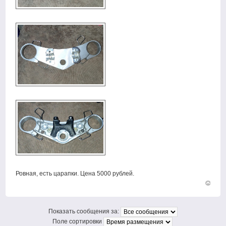
Ровная, есть царапки. Цена 5000 рублей.
Вернут
к
началу
Показать сообщения за:
Поле сортировки