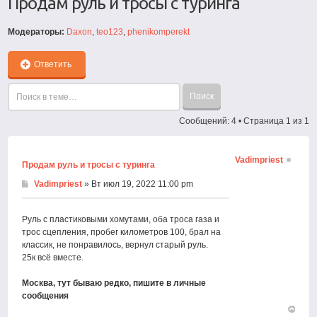
Продам руль и тросы с туринга
Модераторы:
Daxon
,
teo123
,
phenikomperekt
Ответить
Сообщений: 4 • Страница
1
из
1
Vadimpriest
Продам руль и тросы с туринга
Vadimpriest
» Вт июл 19, 2022 11:00 pm
Руль с пластиковыми хомутами, оба троса газа и
трос сцепления, пробег километров 100, брал на
классик, не понравилось, вернул старый руль.
25к всё вместе.
Москва, тут бываю редко, пишите в личные
сообщения