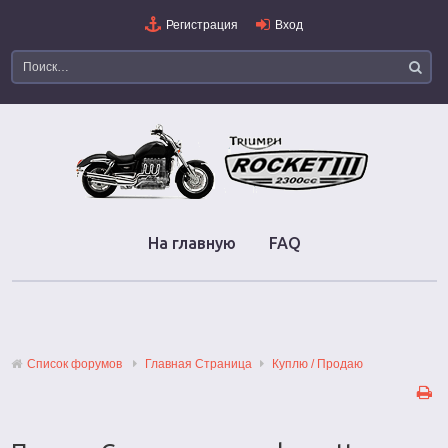
Регистрация
Вход
На главную
FAQ
Список форумов
Главная Страница
Куплю / Продаю