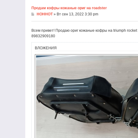
Продам кофры кожаные ориг на roadster
HOHHOT
» Вт сен 13, 2022 3:30 pm
Всем привет! Продаю ориг кожаные кофры на triumph rocket 
89832909180
ВЛОЖЕНИЯ