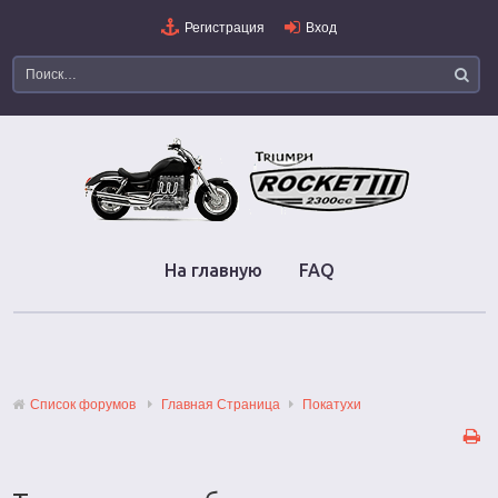
Регистрация
Вход
На главную
FAQ
Список форумов
Главная Страница
Покатухи