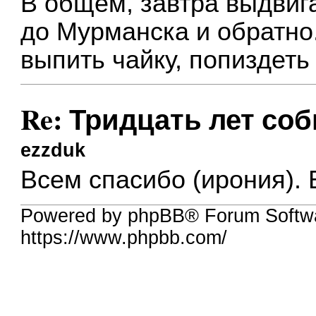
В общем, завтра выдвиг
до Мурманска и обратно.
выпить чайку, попиздеть
Re: Тридцать лет соб
ezzduk
Всем спасибо (ирония). 
Powered by phpBB® Forum Softw
https://www.phpbb.com/