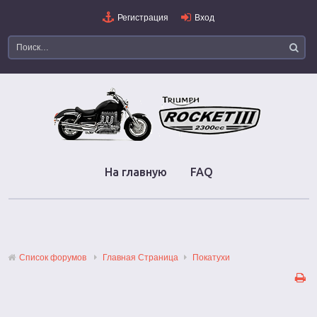
Регистрация
Вход
На главную
FAQ
Список форумов
Главная Страница
Покатухи