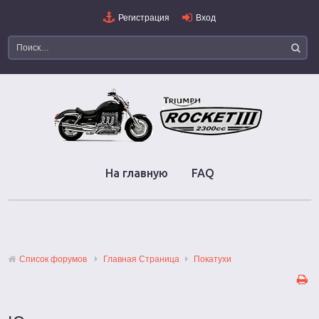
Регистрация
Вход
На главную
FAQ
Список форумов
Главная Страница
Покатухи