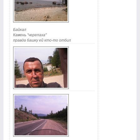
Байкал
Камень "черепаха"
правда башку ей кто-то отбил