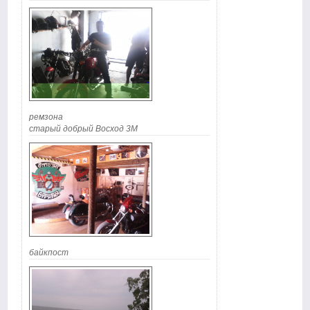
ремзона
старый добрый Восход 3М
байкпост