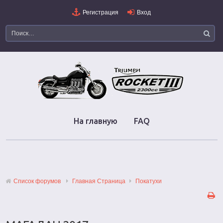
Регистрация
Вход
На главную
FAQ
Список форумов
Главная Страница
Покатухи