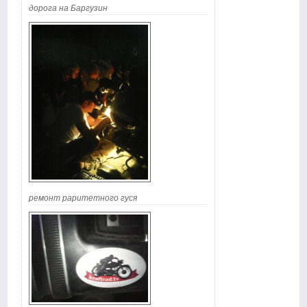
дорога на Баргузин
ремонт раритетного гуся