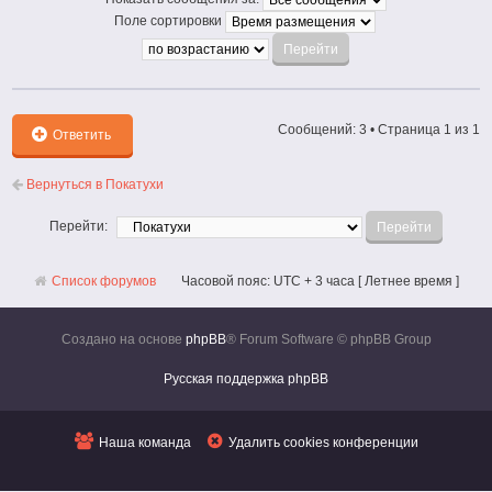
Поле сортировки
Сообщений: 3 • Страница
1
из
1
Ответить
Вернуться в Покатухи
Перейти:
Список форумов
Часовой пояс: UTC + 3 часа [ Летнее время ]
Создано на основе
phpBB
® Forum Software © phpBB Group
Русская поддержка phpBB
Наша команда
Удалить cookies конференции