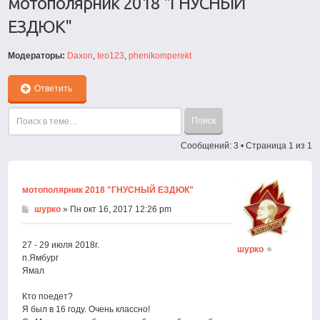
мотополярник 2018 "ГНУСНЫЙ
ЕЗДЮК"
Модераторы:
Daxon
,
teo123
,
phenikomperekt
Ответить
Сообщений: 3 • Страница
1
из
1
мотополярник 2018 "ГНУСНЫЙ ЕЗДЮК"
шурко
» Пн окт 16, 2017 12:26 pm
27 - 29 июля 2018г.
шурко
п.Ямбург
Ямал
Кто поедет?
Я был в 16 году. Очень классно!