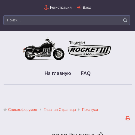
Регистрация
Вход
На главную
FAQ
Список форумов
Главная Страница
Покатухи