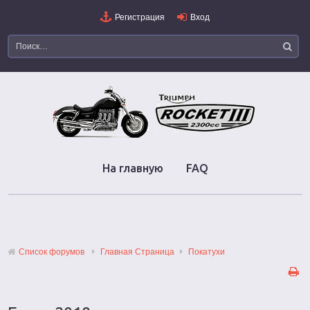
Регистрация
Вход
На главную
FAQ
Список форумов
Главная Страница
Покатухи