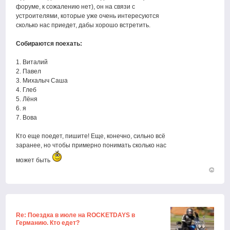
форуме, к сожалению нет), он на связи с
устроителями, которые уже очень интересуются
сколько нас приедет, дабы хорошо встретить.
Собираются поехать:
1. Виталий
2. Павел
3. Михалыч Саша
4. Глеб
5. Лёня
6. я
7. Вова
Кто еще поедет, пишите! Еще, конечно, сильно всё
заранее, но чтобы примерно понимать сколько нас
может быть
Вернут
к
началу
Re: Поездка в июле на ROCKETDAYS в
Германию. Кто едет?