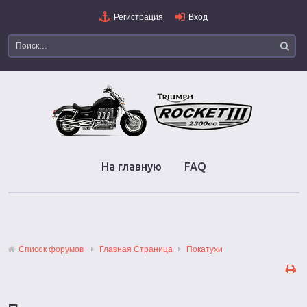
Регистрация
Вход
На главную
FAQ
Список форумов
Главная Страница
Покатухи