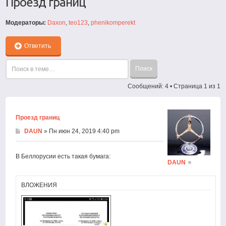
Проезд границ
Модераторы:
Daxon
,
teo123
,
phenikomperekt
Ответить
Сообщений: 4 • Страница
1
из
1
Проезд границ
DAUN
» Пн июн 24, 2019 4:40 pm
В Беллорусии есть такая бумага:
DAUN
ВЛОЖЕНИЯ