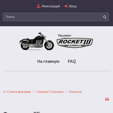
Регистрация
Вход
На главную
FAQ
Список форумов
Главная Страница
Покатухи