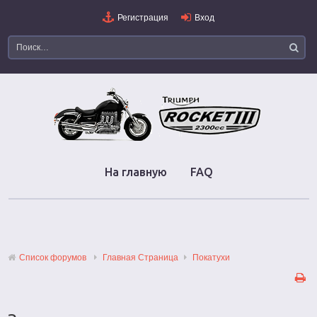
Регистрация
Вход
На главную
FAQ
Список форумов
Главная Страница
Покатухи