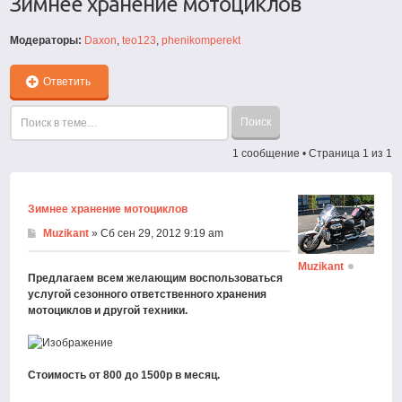
Зимнее хранение мотоциклов
Модераторы:
Daxon
,
teo123
,
phenikomperekt
Ответить
1 сообщение • Страница
1
из
1
Зимнее хранение мотоциклов
Muzikant
» Сб сен 29, 2012 9:19 am
Muzikant
Предлагаем всем желающим воспользоваться
услугой сезонного ответственного хранения
мотоциклов и другой техники.
Стоимость от 800 до 1500р в месяц.