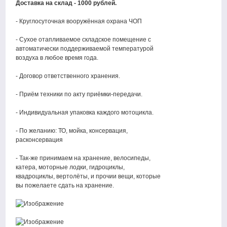
Доставка на склад - 1000 рублей.
- Круглосуточная вооружённая охрана ЧОП
- Сухое отапливаемое складское помещение с
автоматически поддерживаемой температурой
воздуха в любое время года.
- Договор ответственного хранения.
- Приём техники по акту приёмки-передачи.
- Индивидуальная упаковка каждого мотоцикла.
- По желанию: ТО, мойка, консервация,
расконсервация
- Так-же принимаем на хранение, велосипеды,
катера, моторные лодки, гидроциклы,
квадроциклы, вертолёты, и прочии вещи, которые
вы пожелаете сдать на хранение.